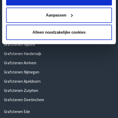
Grafstenen Ommen
Grafstenen Rijssen
Aanpassen
Gelderland
Alleen noodzakelijke cookies
Grafstenen Barneveld
Grafstenen Nijkerk
Grafstenen Harderwijk
Grafstenen Arnhem
Grafstenen Nijmegen
Grafstenen Apeldoorn
Grafstenen Zutphen
Grafstenen Doetinchem
Grafstenen Ede