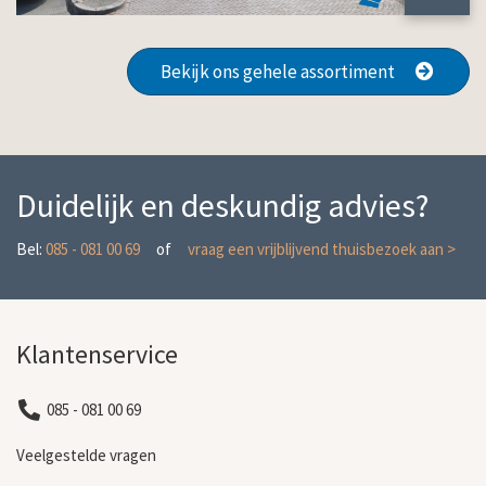
Bekijk ons gehele assortiment
Duidelijk en deskundig advies?
Bel:
085 - 081 00 69
of
vraag een vrijblijvend thuisbezoek aan >
Klantenservice
085 - 081 00 69
Veelgestelde vragen