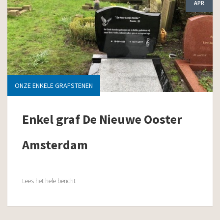
APR
ONZE ENKELE GRAFSTENEN
Enkel graf De Nieuwe Ooster
Amsterdam
Lees het hele bericht