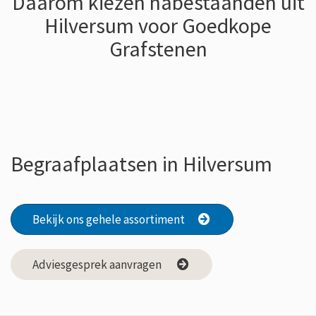
Daarom kiezen nabestaanden uit
Hilversum voor Goedkope
Grafstenen
Begraafplaatsen in Hilversum
Bekijk ons gehele assortiment
Adviesgesprek aanvragen