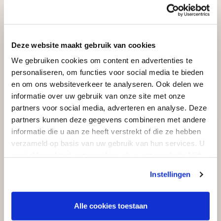
Deze website maakt gebruik van cookies
We gebruiken cookies om content en advertenties te
personaliseren, om functies voor social media te bieden
en om ons websiteverkeer te analyseren. Ook delen we
informatie over uw gebruik van onze site met onze
partners voor social media, adverteren en analyse. Deze
partners kunnen deze gegevens combineren met andere
informatie die u aan ze heeft verstrekt of die ze hebben
verzameld op basis van uw gebruik van hun services. U
gaat akkoord met onze cookies als u onze website blijft
gebruiken.
Joodse begraafplaats Hilversum
Instellingen
Alle cookies toestaan