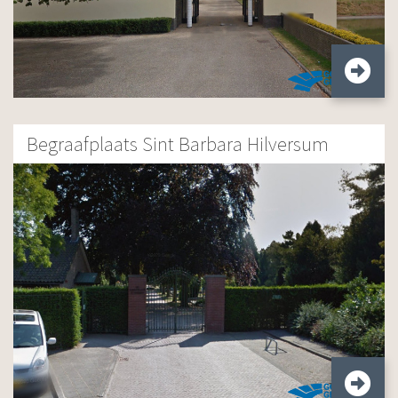
Begraafplaats Sint Barbara Hilversum