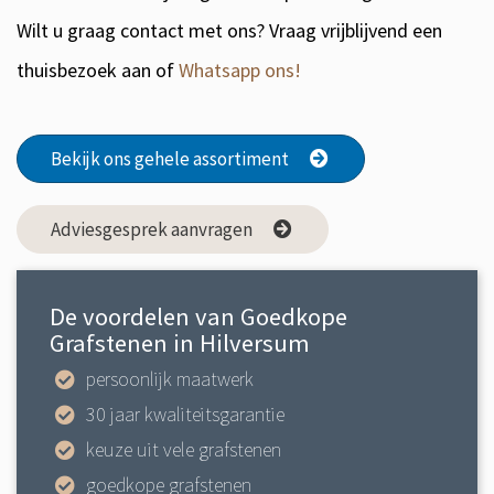
Wilt u graag contact met ons? Vraag vrijblijvend een
thuisbezoek aan of
Whatsapp ons!
Bekijk ons gehele assortiment
Adviesgesprek aanvragen
De voordelen van Goedkope
Grafstenen in Hilversum
persoonlijk maatwerk
30 jaar kwaliteitsgarantie
keuze uit vele grafstenen
goedkope grafstenen