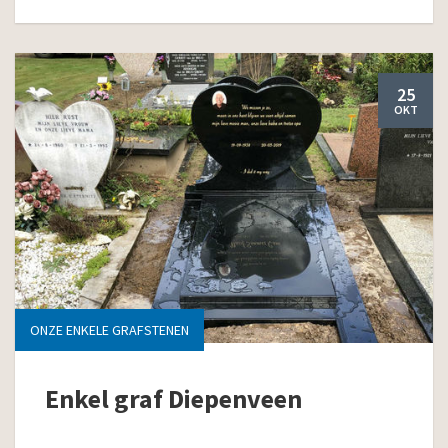
25
OKT
ONZE ENKELE GRAFSTENEN
Enkel graf Diepenveen