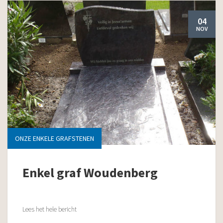
04
NOV
ONZE ENKELE GRAFSTENEN
Enkel graf Woudenberg
Lees het hele bericht