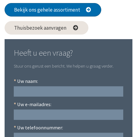
Bekijk ons gehele assortiment
Thuisbezoek aanvragen
Heeft u een vraag?
Stuur ons gerust een bericht. We helpen u graag verder.
*
Uw naam:
*
Uw e-mailadres:
*
Uw telefoonnummer: