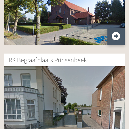
RK Begraafplaats Prinsenbeek