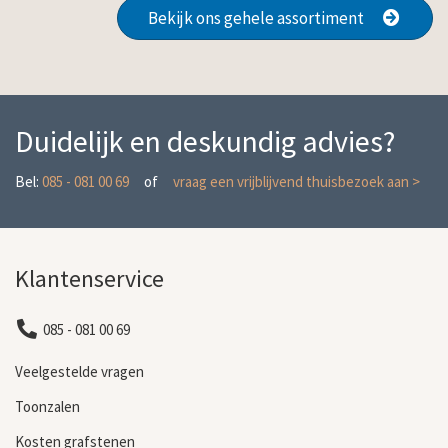
Bekijk ons gehele assortiment
Duidelijk en deskundig advies?
Bel:
085 - 081 00 69
of
vraag een vrijblijvend thuisbezoek aan >
Klantenservice
085 - 081 00 69
Veelgestelde vragen
Toonzalen
Kosten grafstenen