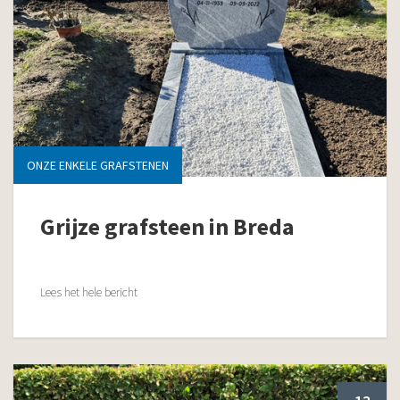
ONZE ENKELE GRAFSTENEN
Grijze grafsteen in Breda
Lees het hele bericht