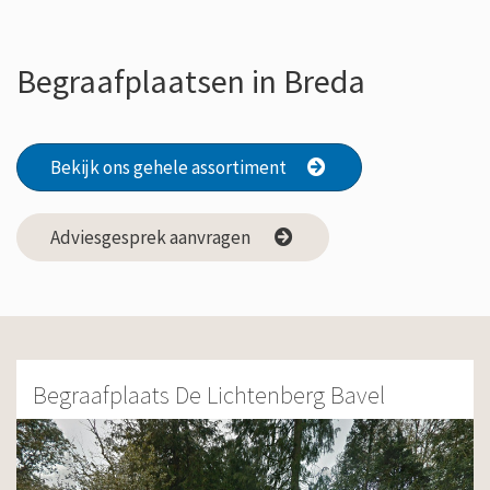
Begraafplaatsen in Breda
Bekijk ons gehele assortiment
Adviesgesprek aanvragen
Begraafplaats De Lichtenberg Bavel