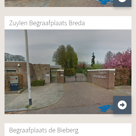
Zuylen Begraafplaats Breda
Begraafplaats de Bieberg