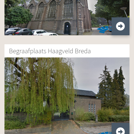
Begraafplaats Haagveld Breda