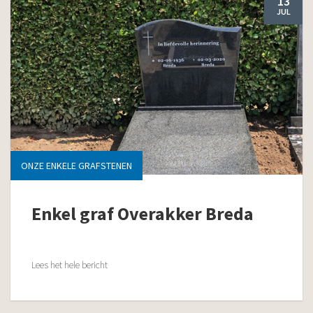
13
JUL
ONZE ENKELE GRAFSTENEN
Enkel graf Overakker Breda
Lees het hele bericht