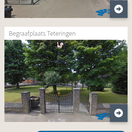
Begraafplaats Teteringen