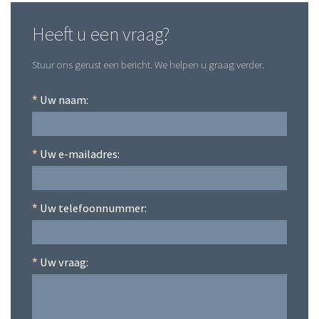
Heeft u een vraag?
Stuur ons gerust een bericht. We helpen u graag verder.
*
Uw naam:
*
Uw e-mailadres:
*
Uw telefoonnummer:
*
Uw vraag: