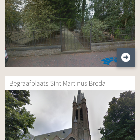
Begraafplaats Sint Martinus Breda