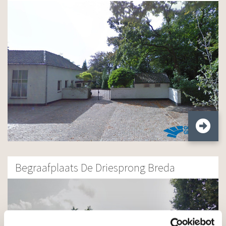
Begraafplaats De Driesprong Breda