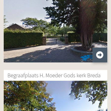
Begraafplaats H. Moeder Gods kerk Breda