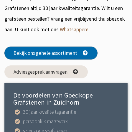
Grafstenen altijd 30 jaar kwaliteitsgarantie. Wilt u een
grafsteen bestellen? Vraag een vrijblijvend thuisbezoek
aan. U kunt ook met ons
Whatsappen!
Bekijk ons gehele assortiment
Adviesgesprek aanvragen
De voordelen van Goedkope
Grafstenen in Zuidhorn
30 jaar kwaliteitsgarantie
persoonlijk maatwerk
goedkope grafstenen