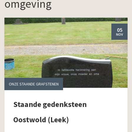
omgeving
05
NOV
ONZE STAANDE GRAFSTENEN
Staande gedenksteen
Oostwold (Leek)