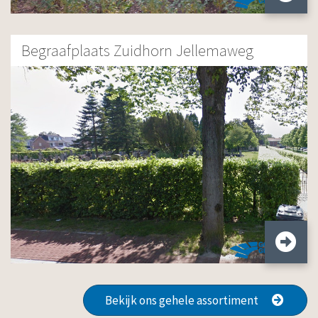
Begraafplaats Zuidhorn Jellemaweg
Bekijk ons gehele assortiment