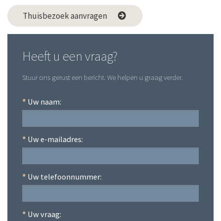
Thuisbezoek aanvragen
Heeft u een vraag?
Stuur ons gerust een bericht. We helpen u graag verder.
*
Uw naam:
*
Uw e-mailadres:
*
Uw telefoonnummer:
*
Uw vraag: