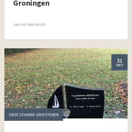
Groningen
Lees het hele bericht
31
OKT
ONZE STAANDE GRAFSTENEN