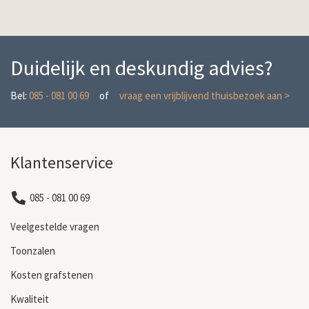
Duidelijk en deskundig advies?
Bel:
085 - 081 00 69
of
vraag een vrijblijvend thuisbezoek aan >
Klantenservice
085 - 081 00 69
Veelgestelde vragen
Toonzalen
Kosten grafstenen
Kwaliteit