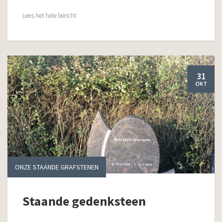
Lees het hele bericht
31
OKT
ONZE STAANDE GRAFSTENEN
Staande gedenksteen