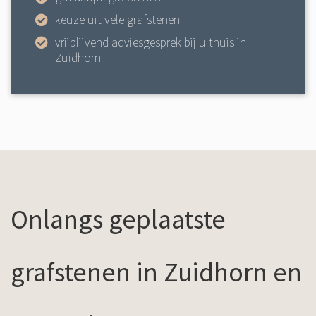
keuze uit vele grafstenen
vrijblijvend adviesgesprek bij u thuis in
Zuidhorn
Onlangs geplaatste
grafstenen in Zuidhorn en