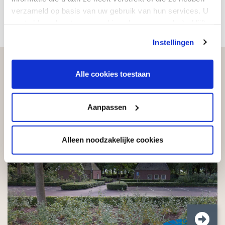
Adviesgesprek aanvragen
verzameld op basis van uw gebruik van hun services. U
gaat akkoord met onze cookies als u onze website blijft
gebruiken.
Instellingen
Alle cookies toestaan
Begraafplaats Zuidhorn
Aanpassen
Alleen noodzakelijke cookies