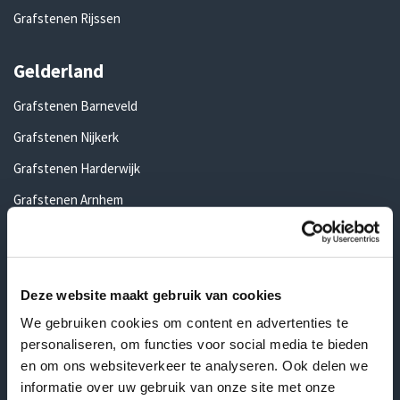
Grafstenen Rijssen
Gelderland
Grafstenen Barneveld
Grafstenen Nijkerk
Grafstenen Harderwijk
Grafstenen Arnhem
Grafstenen Nijmegen
Grafstenen Apeldoorn
Grafstenen Zutphen
Deze website maakt gebruik van cookies
We gebruiken cookies om content en advertenties te
Grafstenen Doetinchem
personaliseren, om functies voor social media te bieden
Grafstenen Ede
en om ons websiteverkeer te analyseren. Ook delen we
informatie over uw gebruik van onze site met onze