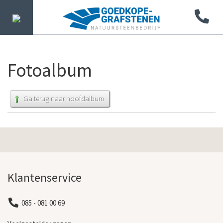
Fotoalbum
Ga terug naar hoofdalbum
Klantenservice
085 - 081 00 69