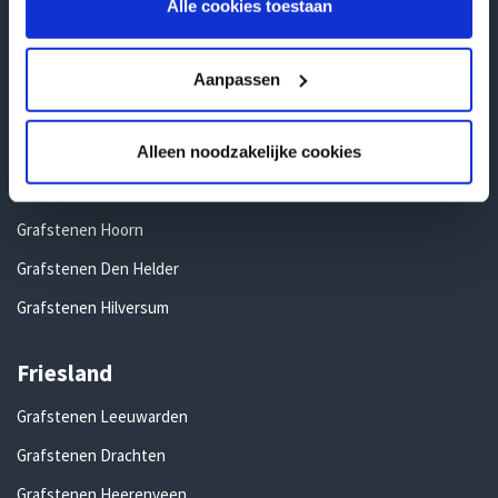
Grafstenen Ede
Alle cookies toestaan
Noord-Holland
Aanpassen
Grafstenen Amsterdam
Grafstenen Alkmaar
Alleen noodzakelijke cookies
Grafstenen Haarlem
Grafstenen Hoorn
Grafstenen Den Helder
Grafstenen Hilversum
Friesland
Grafstenen Leeuwarden
Grafstenen Drachten
Grafstenen Heerenveen