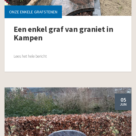
ONZE ENKELE GRAFSTENEN
Een enkel graf van graniet in
Kampen
Lees het hele bericht
05
JUN