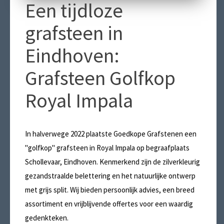
Een tijdloze
grafsteen in
Eindhoven:
Grafsteen Golfkop
Royal Impala
In halverwege 2022 plaatste Goedkope Grafstenen een
"golfkop" grafsteen in Royal Impala op begraafplaats
Schollevaar, Eindhoven. Kenmerkend zijn de zilverkleurig
gezandstraalde belettering en het natuurlijke ontwerp
met grijs split. Wij bieden persoonlijk advies, een breed
assortiment en vrijblijvende offertes voor een waardig
gedenkteken.