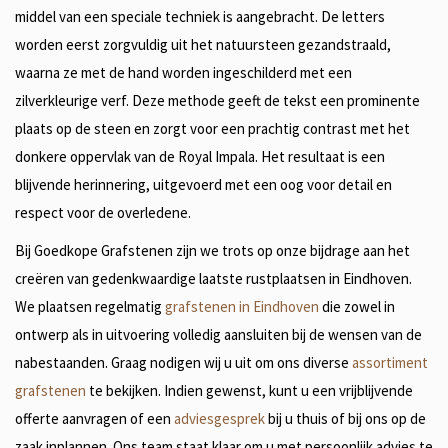
middel van een speciale techniek is aangebracht. De letters
worden eerst zorgvuldig uit het natuursteen gezandstraald,
waarna ze met de hand worden ingeschilderd met een
zilverkleurige verf. Deze methode geeft de tekst een prominente
plaats op de steen en zorgt voor een prachtig contrast met het
donkere oppervlak van de Royal Impala. Het resultaat is een
blijvende herinnering, uitgevoerd met een oog voor detail en
respect voor de overledene.
Bij Goedkope Grafstenen zijn we trots op onze bijdrage aan het
creëren van gedenkwaardige laatste rustplaatsen in Eindhoven.
We plaatsen regelmatig
grafstenen in Eindhoven
die zowel in
ontwerp als in uitvoering volledig aansluiten bij de wensen van de
nabestaanden. Graag nodigen wij u uit om ons diverse
assortiment
grafstenen
te bekijken. Indien gewenst, kunt u een vrijblijvende
offerte aanvragen of een
adviesgesprek
bij u thuis of bij ons op de
zaak inplannen. Ons team staat klaar om u met persoonlijk advies te