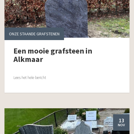
ONZE STAANDE GRAFSTENEN
Een mooie grafsteen in
Alkmaar
Lees het hele bericht
13
NOV