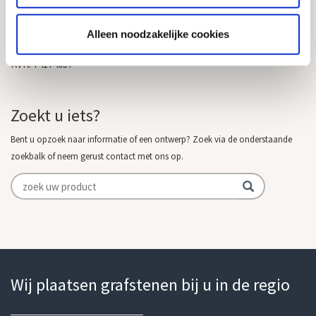
info@goedkope-grafstenen.nl
Alleen noodzakelijke cookies
085 - 081 00 69
KVK: 74174037
Zoekt u iets?
Bent u opzoek naar informatie of een ontwerp? Zoek via de onderstaande
zoekbalk of neem gerust contact met ons op.
Wij plaatsen grafstenen bij u in de regio