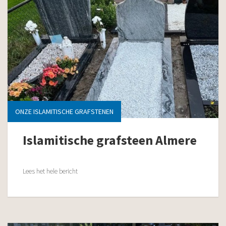
ONZE ISLAMITISCHE GRAFSTENEN
Islamitische grafsteen Almere
Lees het hele bericht