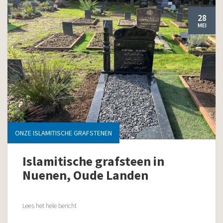
28
MEI
ONZE ISLAMITISCHE GRAFSTENEN
Islamitische grafsteen in
Nuenen, Oude Landen
Lees het hele bericht