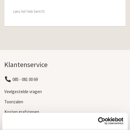
Lees het hele bericht
Klantenservice
085 - 081 00 69
Veelgestelde vragen
Toonzalen
Kosten grafstenen
Kwaliteit