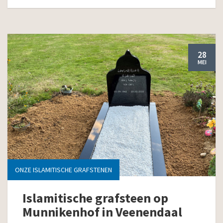
28
MEI
ONZE ISLAMITISCHE GRAFSTENEN
Islamitische grafsteen op
Munnikenhof in Veenendaal