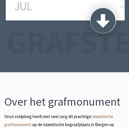
JUL
GRAFST
Over het grafmonument
Onze stelploeg heeft met veel zorg dit prachtige
islamitische
grafmonument
op de islamitische begraafplaats in Bergen op