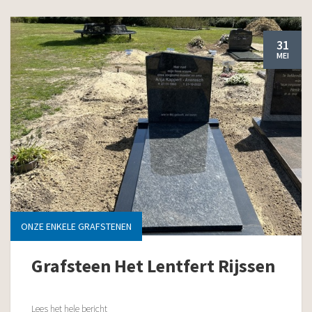
31
MEI
ONZE ENKELE GRAFSTENEN
Grafsteen Het Lentfert Rijssen
Lees het hele bericht