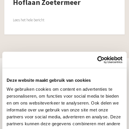
Hoflaan Zoetermeer
Lees het hele bericht
Klantenservice
Deze website maakt gebruik van cookies
085 - 081 00 69
We gebruiken cookies om content en advertenties te
personaliseren, om functies voor social media te bieden
Veelgestelde vragen
en om ons websiteverkeer te analyseren. Ook delen we
Toonzalen
informatie over uw gebruik van onze site met onze
partners voor social media, adverteren en analyse. Deze
Kosten grafstenen
partners kunnen deze gegevens combineren met andere