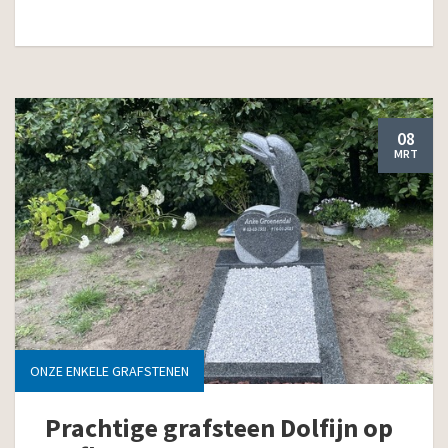
08
MRT
ONZE ENKELE GRAFSTENEN
Prachtige grafsteen Dolfijn op