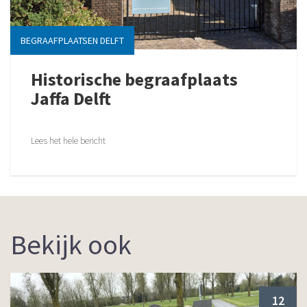
BEGRAAFPLAATSEN DELFT
Historische begraafplaats
Jaffa Delft
Lees het hele bericht
Bekijk ook
12