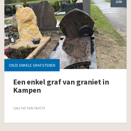
JUN
ONZE ENKELE GRAFSTENEN
Een enkel graf van graniet in
Kampen
Lees het hele bericht