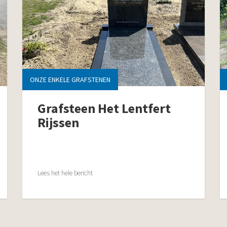
ONZE ENKELE GRAFSTENEN
Grafsteen Het Lentfert
Rijssen
Lees het hele bericht