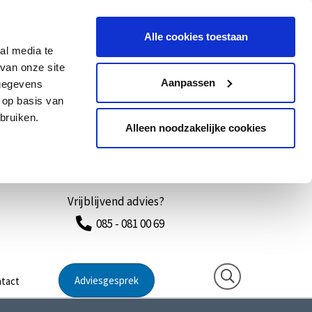
Alle cookies toestaan
al media te
van onze site
Aanpassen
 gegevens
 op basis van
bruiken.
Alleen noodzakelijke cookies
Vrijblijvend advies?
085 - 081 00 69
Adviesgesprek
tact