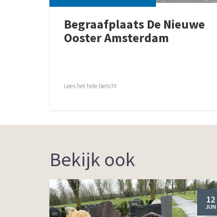
Begraafplaats De Nieuwe
Ooster Amsterdam
Lees het hele bericht
Bekijk ook
12
JUN