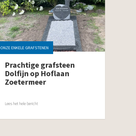
ONZE ENKELE GRAFSTENEN
Prachtige grafsteen
Dolfijn op Hoflaan
Zoetermeer
Lees het hele bericht