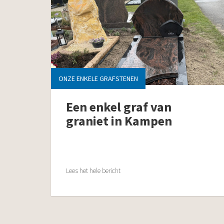
ONZE ENKELE GRAFSTENEN
Een enkel graf van
graniet in Kampen
Lees het hele bericht