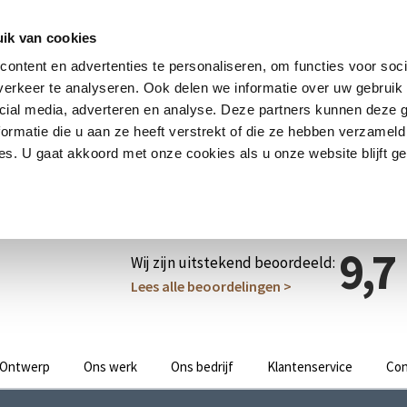
ik van cookies
ontent en advertenties te personaliseren, om functies voor soci
erkeer te analyseren. Ook delen we informatie over uw gebruik 
cial media, adverteren en analyse. Deze partners kunnen deze
ormatie die u aan ze heeft verstrekt of die ze hebben verzameld
s. U gaat akkoord met onze cookies als u onze website blijft ge
9,7
Wij zijn uitstekend beoordeeld:
Lees alle beoordelingen >
Ontwerp
Ons werk
Ons bedrijf
Klantenservice
Con