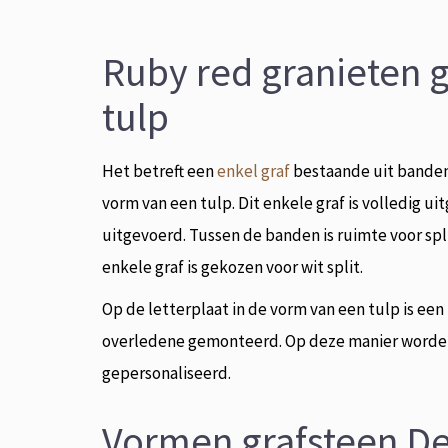
Ruby red granieten g
tulp
Het betreft een
enkel graf
bestaande uit banden 
vorm van een tulp. Dit enkele graf is volledig u
uitgevoerd. Tussen de banden is ruimte voor split 
enkele graf is gekozen voor wit split.
Op de letterplaat in de vorm van een tulp is een
overledene gemonteerd. Op deze manier worde
gepersonaliseerd.
Vormen grafsteen D