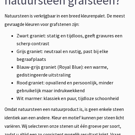
natuursteen grafsteen?
Natuursteen is verkrijgbaar in een breed kleurenpalet. De meest
gevraagde kleuren voor grafstenen zijn:
Zwart graniet: statig en tijdloos, geeft gravures een
scherp contrast
Grijs graniet: neutraal en rustig, past bij elke
begraafplaats
Blauw-grijs graniet (Royal Blue): een warme,
gedistingeerde uitstraling
Rood graniet: opvallend en persoonlijk, minder
gebruikelijk maar indrukwekkend
Wit marmer: klassiek en puur, tijdloze schoonheid
Omdat natuursteen een natuurproduct is, is geen enkele steen
identiek aan een andere. Kleur en motief kunnen per steen licht
variëren. Wij selecteren onze stenen uit één groeve per soort,
zodat u altijd een zo consistent mogelijk resultaat krijgt. Vraag