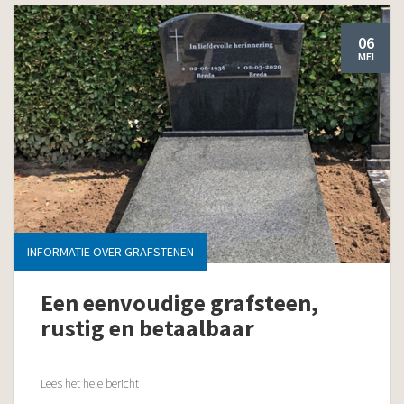
06
MEI
INFORMATIE OVER GRAFSTENEN
Een eenvoudige grafsteen,
rustig en betaalbaar
Lees het hele bericht