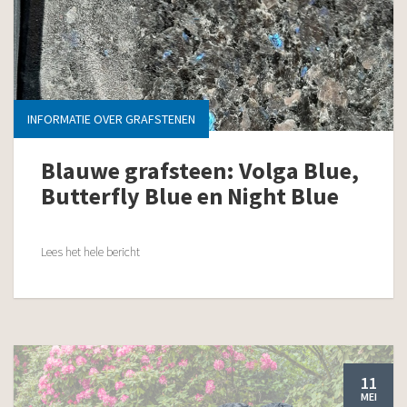
INFORMATIE OVER GRAFSTENEN
Blauwe grafsteen: Volga Blue,
Butterfly Blue en Night Blue
Lees het hele bericht
11
MEI