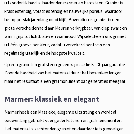
uitzonderlijk hard is: harder dan marmer en hardsteen. Graniet is
krasbestendig, vorstbestendig en nauwelijks poreus, waardoor
het oppervlak jarenlang mooi blijft. Bovendien is graniet in een
grote verscheidenheid aan kleuren verkrijgbaar, van diep zwart en
warm grijs tot lichtblauw en warmrood. Wij selecteren ons graniet
uit één groeve per kleur, zodat u verzekerd bent van een
regelmatig uiterlijk en de hoogste kwaliteit.
Op een granieten grafsteen geven wij maar liefst 30 jaar garantie.
Door de hardheid van het materiaal duurt het bewerken langer,
maar het resultaat is een grafmonument dat generaties meegaat.
Marmer: klassiek en elegant
Marmer heeft een klassieke, elegante uitstraling en wordt al
eeuwenlang gebruikt voor gedenkstenen en grafmonumenten.
Het materiaal is zachter dan graniet en daardoor iets gevoeliger