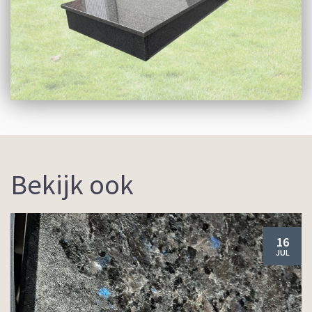
Bekijk ook
16
JUL