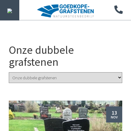
Onze dubbele
grafstenen
13
NOV