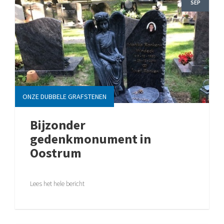
SEP
ONZE DUBBELE GRAFSTENEN
Bijzonder
gedenkmonument in
Oostrum
Lees het hele bericht