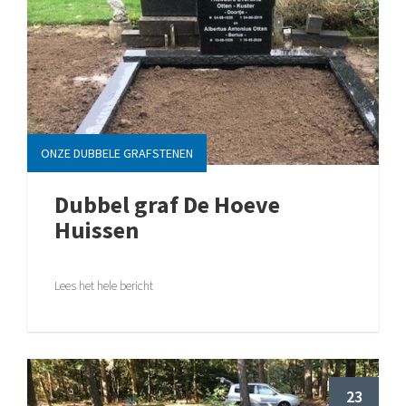
ONZE DUBBELE GRAFSTENEN
Dubbel graf De Hoeve
Huissen
Lees het hele bericht
23