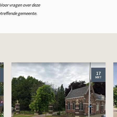
. Voor vragen over deze
betreffende gemeente.
17
MRT