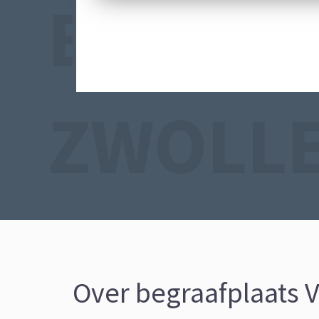
BEGRAA
ZWOLL
Over begraafplaats 