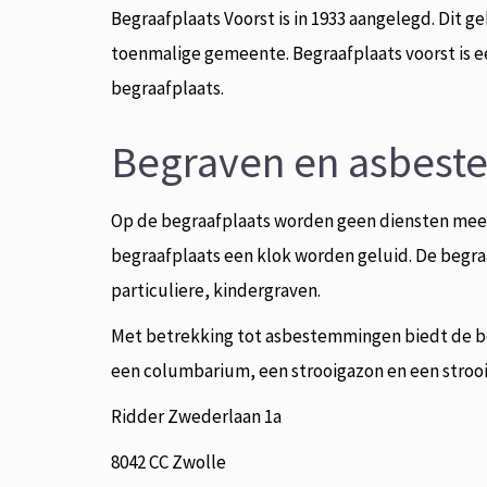
Begraafplaats Voorst is in 1933 aangelegd. Dit 
toenmalige gemeente. Begraafplaats voorst is 
begraafplaats.
Begraven en asbes
Op de begraafplaats worden geen diensten mee
begraafplaats een klok worden geluid. De begr
particuliere, kindergraven.
Met betrekking tot asbestemmingen biedt de b
een columbarium, een strooigazon en een strooi
Ridder Zwederlaan 1a
8042 CC Zwolle