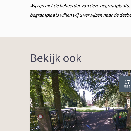
Wij zijn niet de beheerder van deze begraafplaats
begraafplaats willen wij u verwijzen naar de des
Bekijk ook
17
MRT