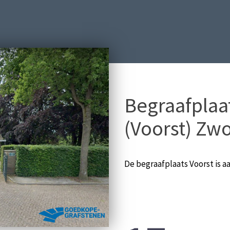
Begraafplaa
(Voorst) Zwo
De begraafplaats Voorst is 