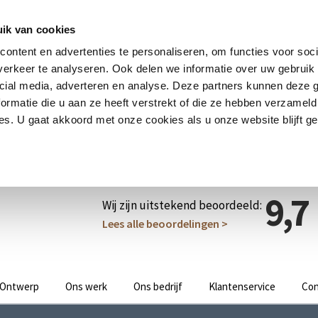
ik van cookies
ontent en advertenties te personaliseren, om functies voor soci
erkeer te analyseren. Ook delen we informatie over uw gebruik 
cial media, adverteren en analyse. Deze partners kunnen deze
ormatie die u aan ze heeft verstrekt of die ze hebben verzameld
s. U gaat akkoord met onze cookies als u onze website blijft ge
9,7
Wij zijn uitstekend beoordeeld:
Lees alle beoordelingen >
Ontwerp
Ons werk
Ons bedrijf
Klantenservice
Con