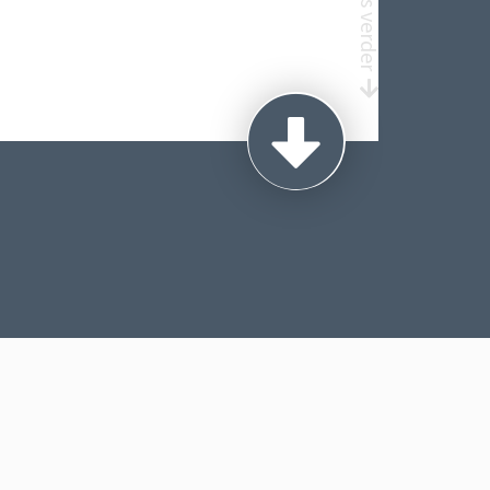
Lees verder
EN