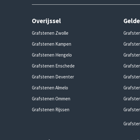
Overijssel
Gelde
Grafstenen Zwolle
Grafste
Grafstenen Kampen
Grafsten
Grafstenen Hengelo
Grafste
Grafstenen Enschede
Grafste
Grafstenen Deventer
Grafste
Grafstenen Almelo
Grafste
Grafstenen Ommen
Grafste
Grafstenen Rijssen
Grafste
Grafste