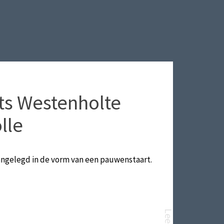
ts Westenholte
lle
aangelegd in de vorm van een pauwenstaart.