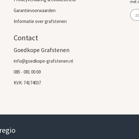
met 
Garantievoorwaarden
Informatie over grafstenen
Contact
Goedkope Grafstenen
info@goedkope-grafstenen.nl
085 - 081 00 69
KVK: 74174037
 regio