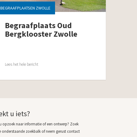
BEGRAAFPLAATSEN ZWOLLE
Begraafplaats Oud
Bergklooster Zwolle
Lees het hele bericht
ekt u iets?
u opzoek naar informatie of een ontwerp? Zoek
e onderstaande zoekbalk of neem gerust contact