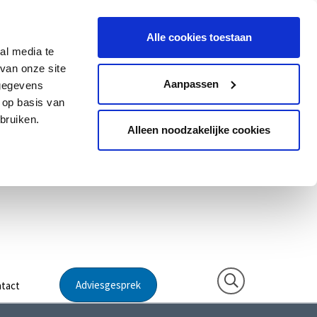
Alle cookies toestaan
al media te
van onze site
Aanpassen
 gegevens
 op basis van
bruiken.
Alleen noodzakelijke cookies
Adviesgesprek
tact