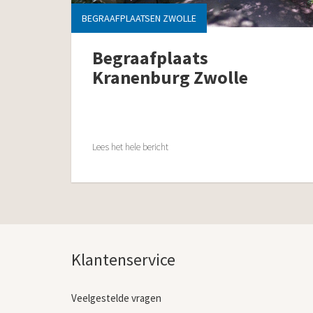
BEGRAAFPLAATSEN ZWOLLE
Begraafplaats
Kranenburg Zwolle
Lees het hele bericht
Klantenservice
Veelgestelde vragen