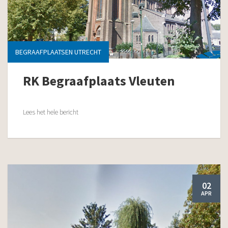
BEGRAAFPLAATSEN UTRECHT
RK Begraafplaats Vleuten
Lees het hele bericht
02
APR