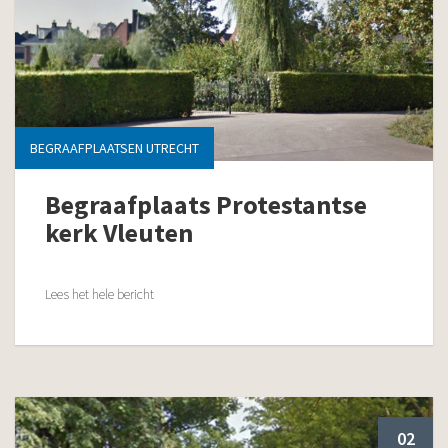
BEGRAAFPLAATSEN UTRECHT
Begraafplaats Protestantse
kerk Vleuten
Lees het hele bericht
02