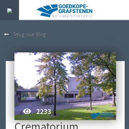
Terug naar Blog
2233
Crematorium