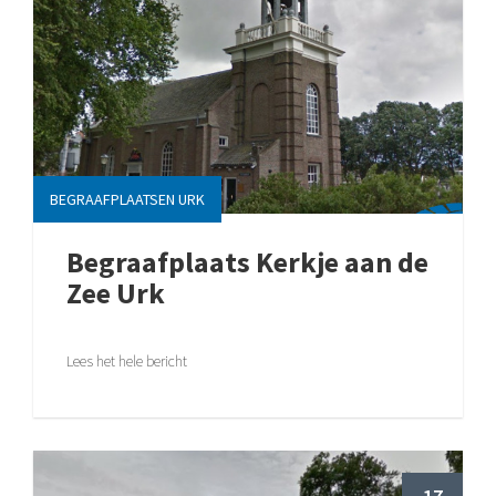
BEGRAAFPLAATSEN URK
Begraafplaats Kerkje aan de
Zee Urk
Lees het hele bericht