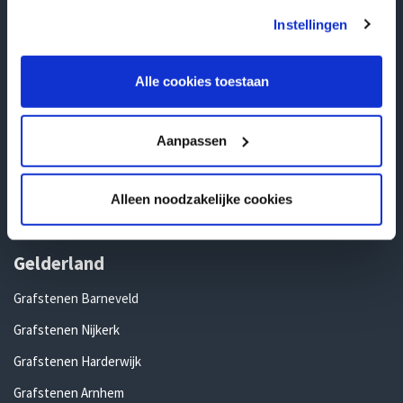
gebruiken.
Grafstenen Kampen
Instellingen
Grafstenen Hengelo
Alle cookies toestaan
Grafstenen Enschede
Grafstenen Deventer
Aanpassen
Grafstenen Almelo
Grafstenen Ommen
Alleen noodzakelijke cookies
Grafstenen Rijssen
Gelderland
Grafstenen Barneveld
Grafstenen Nijkerk
Grafstenen Harderwijk
Grafstenen Arnhem