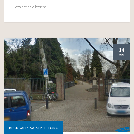
Lees het hele bericht
14
MEI
BEGRAAFPLAATSEN TILBURG