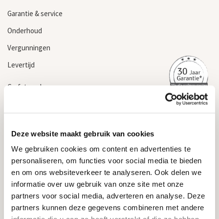
Garantie & service
Onderhoud
Vergunningen
Levertijd
Grafsteen kopen
Informatie
Algemene voorwaarden
Deze website maakt gebruik van cookies
Privacyverklaring & cookiebeleid
We gebruiken cookies om content en advertenties te
Garantievoorwaarden
personaliseren, om functies voor social media te bieden
en om ons websiteverkeer te analyseren. Ook delen we
Informatie over grafstenen
informatie over uw gebruik van onze site met onze
partners voor social media, adverteren en analyse. Deze
Contact
partners kunnen deze gegevens combineren met andere