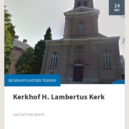
14
MEI
BEGRAAFPLAATSEN TILBURG
Kerkhof H. Lambertus Kerk
Lees het hele bericht