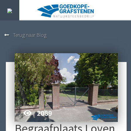
Terug naar Blog
2089
Begraafplaats Loven