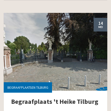
14
MEI
BEGRAAFPLAATSEN TILBURG
Begraafplaats 't Heike Tilburg