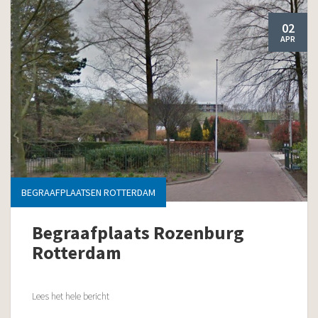
02
APR
BEGRAAFPLAATSEN ROTTERDAM
Begraafplaats Rozenburg
Rotterdam
Lees het hele bericht