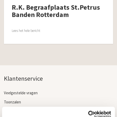
R.K. Begraafplaats St.Petrus
Banden Rotterdam
Lees het hele bericht
Klantenservice
Veelgestelde vragen
Toonzalen
Kosten grafstenen