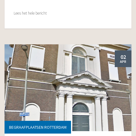
Lees het hele bericht
02
APR
BEGRAAFPLAATSEN ROTTERDAM