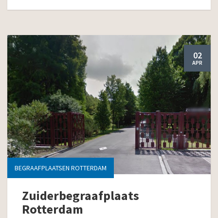
02
APR
BEGRAAFPLAATSEN ROTTERDAM
Zuiderbegraafplaats
Rotterdam