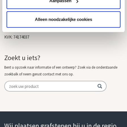
Aanpassen
Goedkope Grafstenen
info@goedkope-grafstenen.nl
Alleen noodzakelijke cookies
085 - 081 00 69
KVK: 74174037
Zoekt u iets?
Bent u opzoek naar informatie of een ontwerp? Zoek via de onderstaande
zoekbalk of neem gerust contact met ons op.
Wij plaatsen grafstenen bij u in de regio