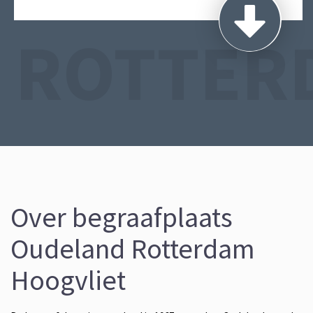
ROTTER
Over begraafplaats
Oudeland Rotterdam
Hoogvliet