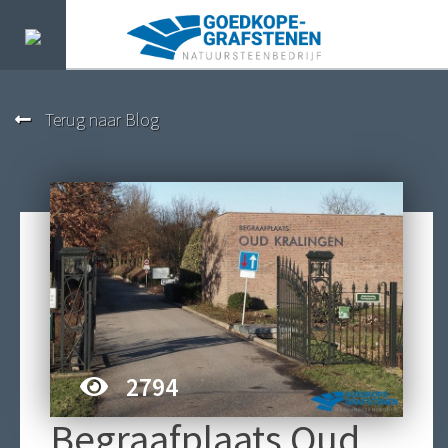
Terug naar Blog
2794
Begraafplaats Oud