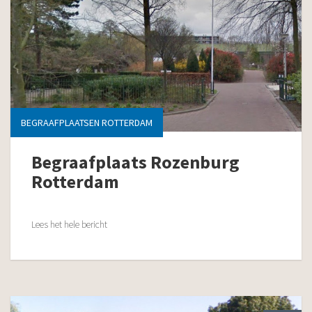
BEGRAAFPLAATSEN ROTTERDAM
Begraafplaats Rozenburg
Rotterdam
Lees het hele bericht