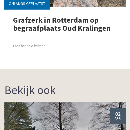
ONLANGS GEPLAATST
Grafzerk in Rotterdam op
begraafplaats Oud Kralingen
Lees het hele bericht
Bekijk ook
02
APR