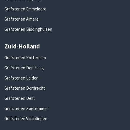
Grafstenen Emmeloord
Grafstenen Almere
Grafstenen Biddinghuizen
Zuid-Holland
Grafstenen Rotterdam
Grafstenen Den Haag
Grafstenen Leiden
Grafstenen Dordrecht
Grafstenen Delft
Grafstenen Zoetermeer
Grafstenen Vlaardingen