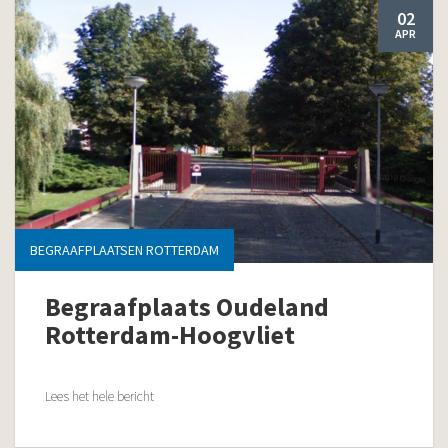
02
APR
BEGRAAFPLAATSEN ROTTERDAM
Begraafplaats Oudeland
Rotterdam-Hoogvliet
Lees het hele bericht