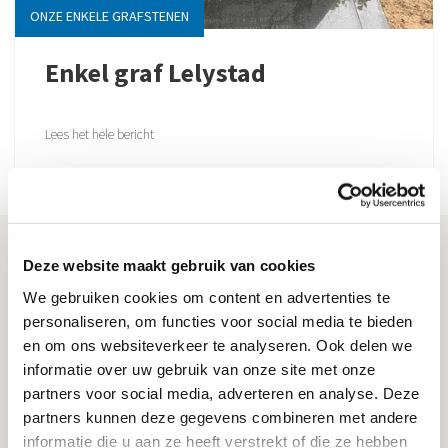
ONZE ENKELE GRAFSTENEN
Enkel graf Lelystad
Lees het hele bericht
Klantenservice
Deze website maakt gebruik van cookies
We gebruiken cookies om content en advertenties te
Veelgestelde vragen
personaliseren, om functies voor social media te bieden
en om ons websiteverkeer te analyseren. Ook delen we
Toonzalen
informatie over uw gebruik van onze site met onze
Kosten grafstenen
partners voor social media, adverteren en analyse. Deze
partners kunnen deze gegevens combineren met andere
Kwaliteit
informatie die u aan ze heeft verstrekt of die ze hebben