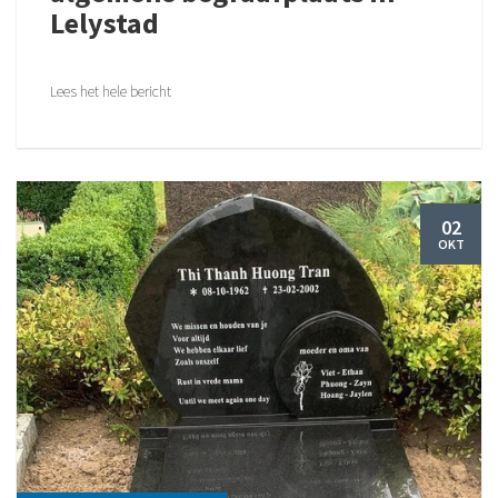
Lelystad
Lees het hele bericht
02
OKT