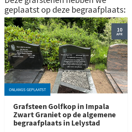
geplaatst op deze begraafplaats:
10
APR
ONLANGS GEPLAATST
Grafsteen Golfkop in Impala
Zwart Graniet op de algemene
begraafplaats in Lelystad