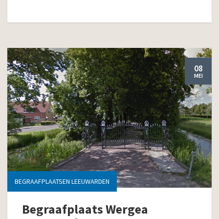
08
MEI
BEGRAAFPLAATSEN LEEUWARDEN
Begraafplaats Wergea