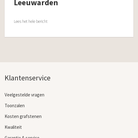
Leeuwarden
Lees het hele bericht
Klantenservice
Veelgestelde vragen
Toonzalen
Kosten grafstenen
Kwaliteit
Garantie & service