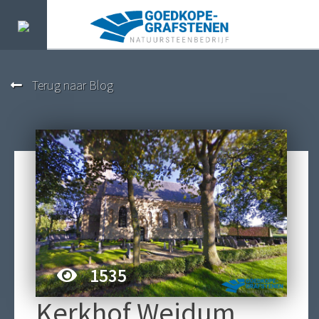
Terug naar Blog
1535
Kerkhof Weidum