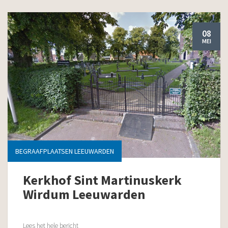
08
MEI
BEGRAAFPLAATSEN LEEUWARDEN
Kerkhof Sint Martinuskerk
Wirdum Leeuwarden
Lees het hele bericht