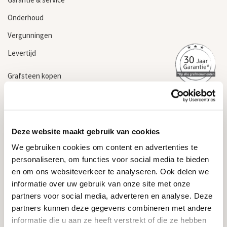
Onderhoud
Vergunningen
Levertijd
Grafsteen kopen
Informatie
Algemene voorwaarden
Deze website maakt gebruik van cookies
Privacyverklaring & cookiebeleid
We gebruiken cookies om content en advertenties te
Garantievoorwaarden
personaliseren, om functies voor social media te bieden
Informatie over grafstenen
en om ons websiteverkeer te analyseren. Ook delen we
informatie over uw gebruik van onze site met onze
Contact
partners voor social media, adverteren en analyse. Deze
partners kunnen deze gegevens combineren met andere
Goedkope Grafstenen
informatie die u aan ze heeft verstrekt of die ze hebben