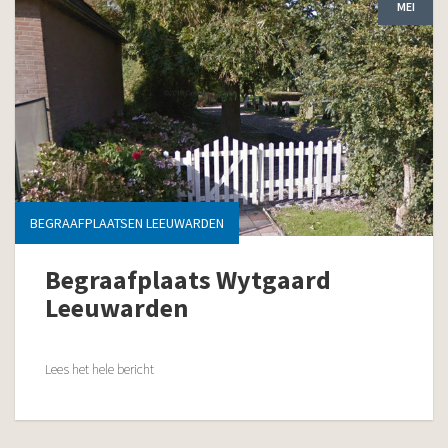
MEI
BEGRAAFPLAATSEN LEEUWARDEN
Begraafplaats Wytgaard
Leeuwarden
Lees het hele bericht