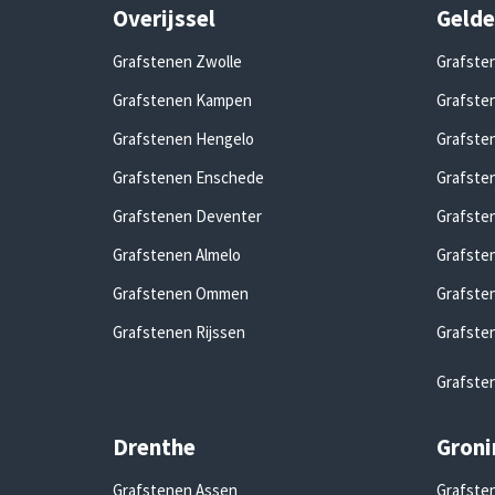
Overijssel
Gelde
Grafstenen Zwolle
Grafste
Grafstenen Kampen
Grafsten
Grafstenen Hengelo
Grafste
Grafstenen Enschede
Grafste
Grafstenen Deventer
Grafste
Grafstenen Almelo
Grafste
Grafstenen Ommen
Grafste
Grafstenen Rijssen
Grafste
Grafste
Drenthe
Groni
Grafstenen Assen
Grafsten