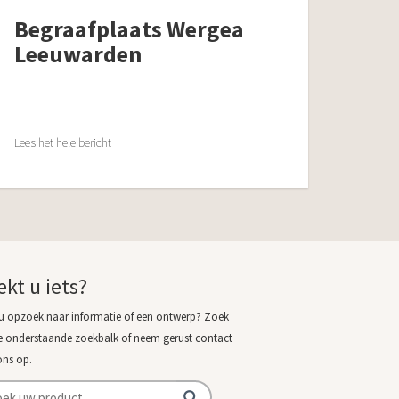
Begraafplaats Wergea
Leeuwarden
Lees het hele bericht
ekt u iets?
u opzoek naar informatie of een ontwerp? Zoek
e onderstaande zoekbalk of neem gerust contact
ons op.