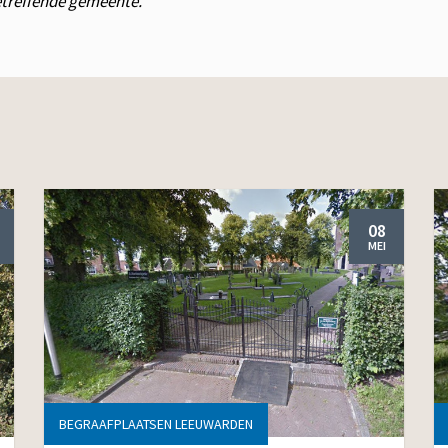
betreffende gemeente.
08
MEI
BEGRAAFPLAATSEN LEEUWARDEN