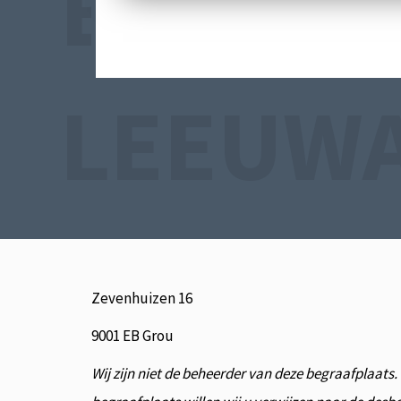
BEGRAA
LEEUW
Zevenhuizen 16
9001 EB Grou
Wij zijn niet de beheerder van deze begraafplaats