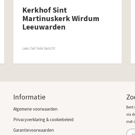
Kerkhof Sint
Martinuskerk Wirdum
Leeuwarden
Lees het hele bericht
Informatie
Zo
Bent 
Algemene voorwaarden
via d
Privacyverklaring & cookiebeleid
met 
Garantievoorwaarden