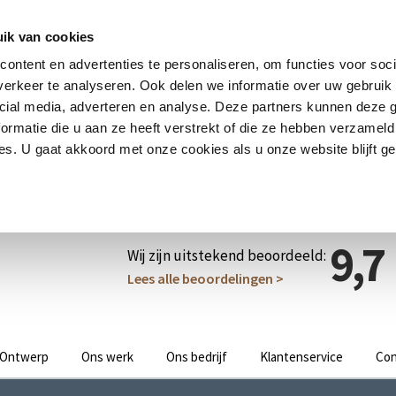
ik van cookies
ontent en advertenties te personaliseren, om functies voor soci
erkeer te analyseren. Ook delen we informatie over uw gebruik 
cial media, adverteren en analyse. Deze partners kunnen deze
ormatie die u aan ze heeft verstrekt of die ze hebben verzameld
s. U gaat akkoord met onze cookies als u onze website blijft ge
9,7
Wij zijn uitstekend beoordeeld:
Lees alle beoordelingen >
Ontwerp
Ons werk
Ons bedrijf
Klantenservice
Con