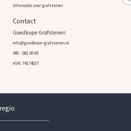
Informatie over grafstenen
Contact
Goedkope Grafstenen
info@goedkope-grafstenen.nl
085 - 081 00 69
KVK: 74174037
 regio