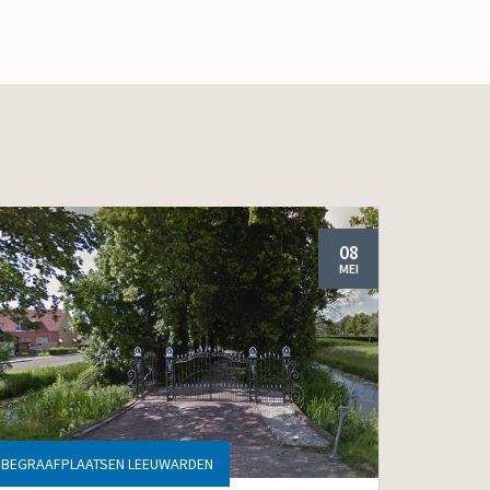
08
MEI
BEGRAAFPLAATSEN LEEUWARDEN