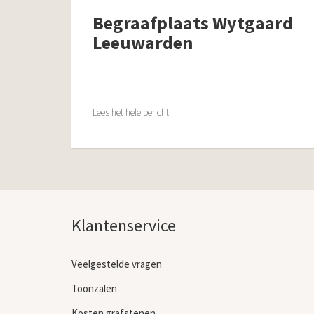
Begraafplaats Wytgaard
Leeuwarden
Lees het hele bericht
Klantenservice
Veelgestelde vragen
Toonzalen
Kosten grafstenen