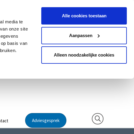
Alle cookies toestaan
al media te
van onze site
Aanpassen
 gegevens
 op basis van
bruiken.
Alleen noodzakelijke cookies
Adviesgesprek
tact