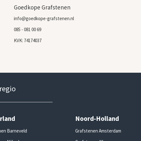
Goedkope Grafstenen
info@goedkope-grafstenen.nl
085 - 081 00 69
KVK: 74174037
 regio
rland
Noord-Holland
nen Barneveld
Grafstenen Amsterdam