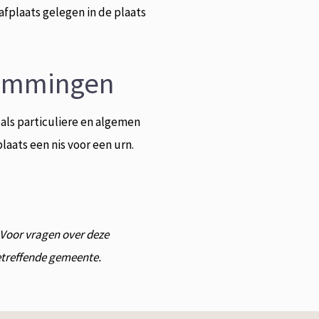
fplaats gelegen in de plaats
temmingen
als particuliere en algemen
aats een nis voor een urn.
. Voor vragen over deze
betreffende gemeente.