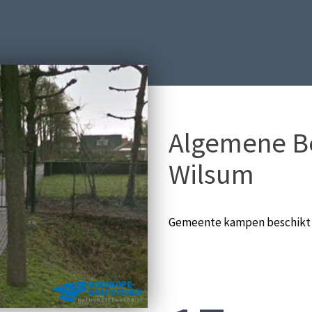
Algemene Be
Wilsum
Gemeente kampen beschikt o