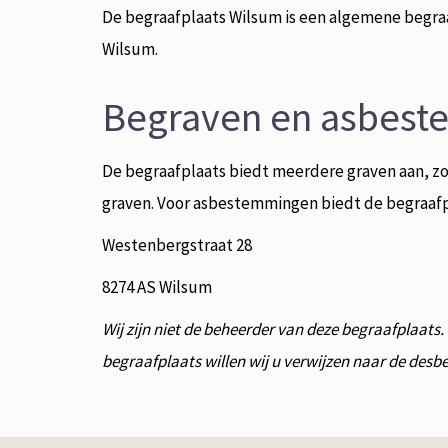
De begraafplaats Wilsum is een algemene begraa
Wilsum.
Begraven en asbes
De begraafplaats biedt meerdere graven aan, zo
graven. Voor asbestemmingen biedt de begraafpl
Westenbergstraat 28
8274 AS Wilsum
Wij zijn niet de beheerder van deze begraafplaats
begraafplaats willen wij u verwijzen naar de des