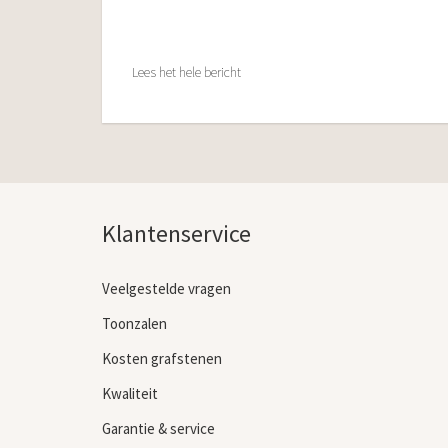
Lees het hele bericht
Klantenservice
Veelgestelde vragen
Toonzalen
Kosten grafstenen
Kwaliteit
Garantie & service