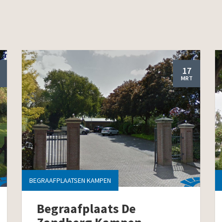
17
MRT
BEGRAAFPLAATSEN KAMPEN
Begraafplaats De