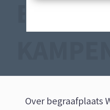
BEGRAA
KAMPE
Over begraafplaats 