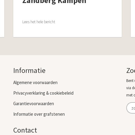
Zandberg Kampen
Lees het hele bericht
Informatie
Zo
Bent 
Algemene voorwaarden
via d
Privacyverklaring & cookiebeleid
met 
Garantievoorwaarden
Informatie over grafstenen
Contact