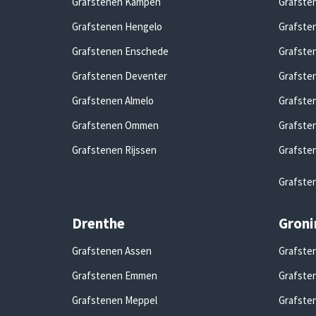
Grafstenen Kampen
Grafsten
Grafstenen Hengelo
Grafste
Grafstenen Enschede
Grafste
Grafstenen Deventer
Grafste
Grafstenen Almelo
Grafste
Grafstenen Ommen
Grafste
Grafstenen Rijssen
Grafste
Grafste
Drenthe
Groni
Grafstenen Assen
Grafsten
Grafstenen Emmen
Grafste
Grafstenen Meppel
Grafste