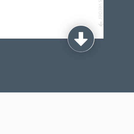
Lees verder
EN