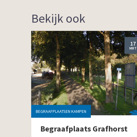
Bekijk ook
17
MRT
BEGRAAFPLAATSEN KAMPEN
Begraafplaats Grafhorst