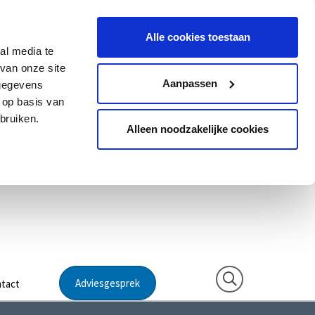
Alle cookies toestaan
al media te
van onze site
Aanpassen
 gegevens
 op basis van
bruiken.
Alleen noodzakelijke cookies
Adviesgesprek
tact