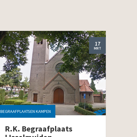
17
MRT
BEGRAAFPLAATSEN KAMPEN
R.K. Begraafplaats