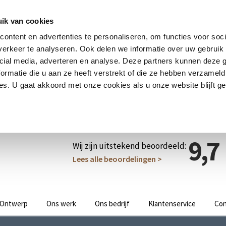
ik van cookies
ontent en advertenties te personaliseren, om functies voor soci
erkeer te analyseren. Ook delen we informatie over uw gebruik 
cial media, adverteren en analyse. Deze partners kunnen deze
ormatie die u aan ze heeft verstrekt of die ze hebben verzameld
s. U gaat akkoord met onze cookies als u onze website blijft ge
9,7
Wij zijn uitstekend beoordeeld:
Lees alle beoordelingen >
Ontwerp
Ons werk
Ons bedrijf
Klantenservice
Con