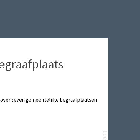
graafplaats
ver zeven gemeentelijke begraafplaatsen.