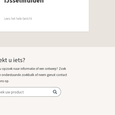
IJsselmuiden
Lees het hele bericht
ekt u iets?
u opzoek naar informatie of een ontwerp? Zoek
e onderstaande zoekbalk of neem gerust contact
ons op.