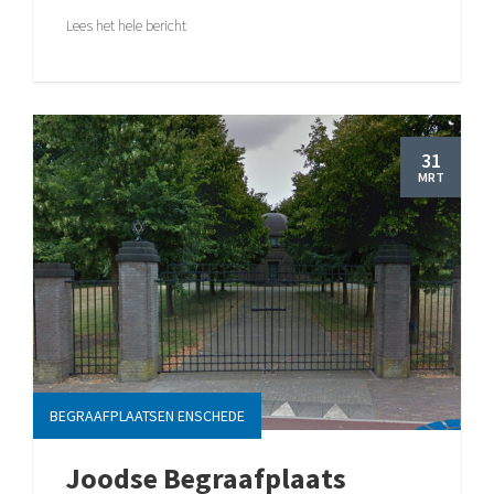
Lees het hele bericht
31
MRT
BEGRAAFPLAATSEN ENSCHEDE
Joodse Begraafplaats