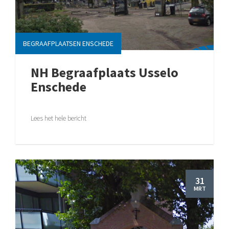
BEGRAAFPLAATSEN ENSCHEDE
NH Begraafplaats Usselo
Enschede
Lees het hele bericht
31
MRT