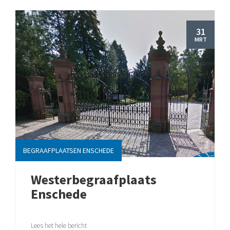
31
MRT
BEGRAAFPLAATSEN ENSCHEDE
Westerbegraafplaats
Enschede
Lees het hele bericht