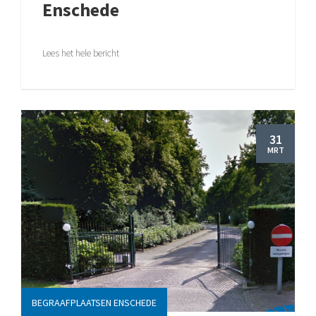
Enschede
Lees het hele bericht
31
MRT
BEGRAAFPLAATSEN ENSCHEDE