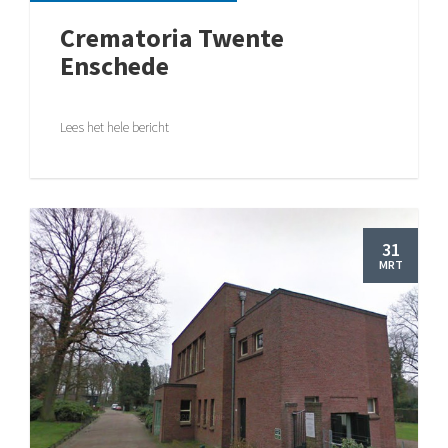
Crematoria Twente
Enschede
Lees het hele bericht
31
MRT