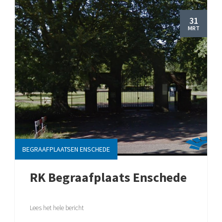
31
MRT
BEGRAAFPLAATSEN ENSCHEDE
RK Begraafplaats Enschede
Lees het hele bericht