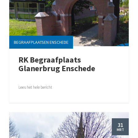
BEGRAAFPLAATSEN ENSCHEDE
RK Begraafplaats
Glanerbrug Enschede
Lees het hele bericht
31
MRT