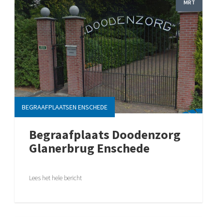
MRT
BEGRAAFPLAATSEN ENSCHEDE
Begraafplaats Doodenzorg
Glanerbrug Enschede
Lees het hele bericht