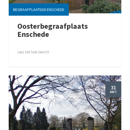
BEGRAAFPLAATSEN ENSCHEDE
Oosterbegraafplaats
Enschede
Lees het hele bericht
31
MRT