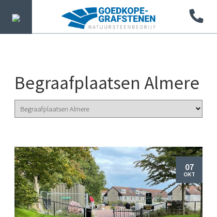
Begraafplaatsen Almere
07
OKT