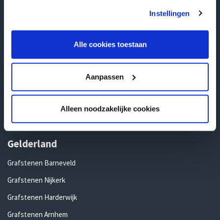
gebruiken.
Grafstenen Kampen
Instellingen
Grafstenen Hengelo
Alle cookies toestaan
Grafstenen Enschede
Grafstenen Deventer
Aanpassen
Grafstenen Almelo
Grafstenen Ommen
Alleen noodzakelijke cookies
Grafstenen Rijssen
Gelderland
Grafstenen Barneveld
Grafstenen Nijkerk
Grafstenen Harderwijk
Grafstenen Arnhem