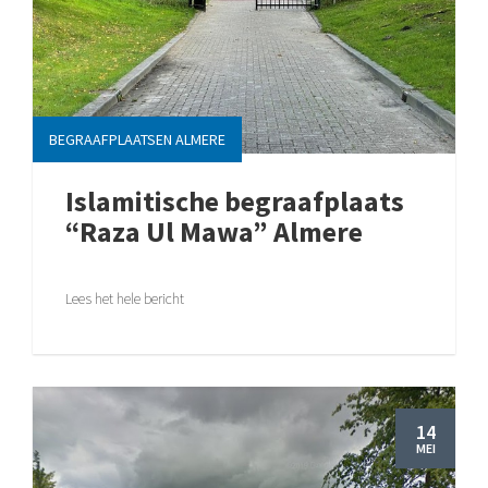
BEGRAAFPLAATSEN ALMERE
Islamitische begraafplaats
“Raza Ul Mawa” Almere
Lees het hele bericht
14
MEI