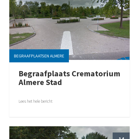
BEGRAAFPLAATSEN ALMERE
Begraafplaats Crematorium
Almere Stad
Lees het hele bericht