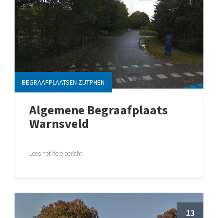
BEGRAAFPLAATSEN ZUTPHEN
Algemene Begraafplaats
Warnsveld
Lees het hele bericht
13