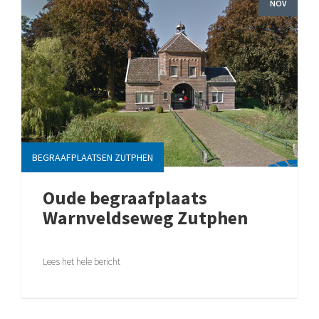
NOV
BEGRAAFPLAATSEN ZUTPHEN
Oude begraafplaats
Warnveldseweg Zutphen
Lees het hele bericht