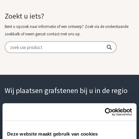
Zoekt u iets?
Bent u opzoek naar informatie of een ontwerp? Zoek via de onderstaande
zoekbalk of neem gerust contact met ons op.
Wij plaatsen grafstenen bij u in de regio
Overijssel
Grafstenen Zwolle
Deze website maakt gebruik van cookies