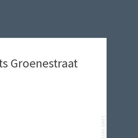
ts Groenestraat
Lees verder