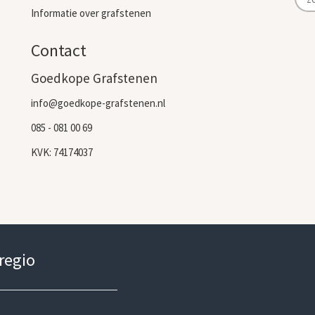
Informatie over grafstenen
Contact
Goedkope Grafstenen
info@goedkope-grafstenen.nl
085 - 081 00 69
KVK: 74174037
 regio