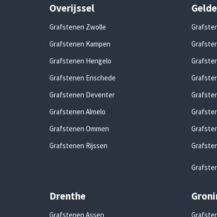
Overijssel
Gelde
Grafstenen Zwolle
Grafste
Grafstenen Kampen
Grafsten
Grafstenen Hengelo
Grafste
Grafstenen Enschede
Grafste
Grafstenen Deventer
Grafste
Grafstenen Almelo
Grafste
Grafstenen Ommen
Grafste
Grafstenen Rijssen
Grafste
Grafste
Drenthe
Groni
Grafstenen Assen
Grafsten