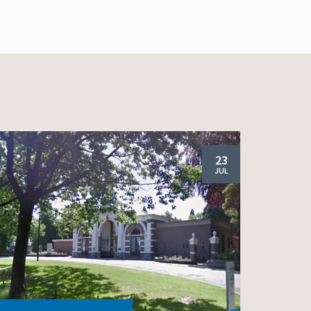
23
JUL