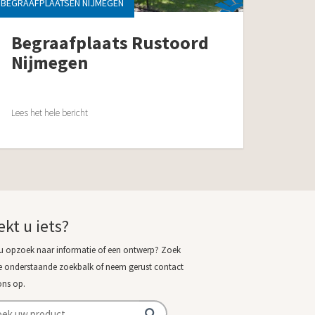
BEGRAAFPLAATSEN NIJMEGEN
Begraafplaats Rustoord
Nijmegen
Lees het hele bericht
ekt u iets?
u opzoek naar informatie of een ontwerp? Zoek
e onderstaande zoekbalk of neem gerust contact
ons op.