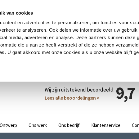
ik van cookies
ontent en advertenties te personaliseren, om functies voor soci
erkeer te analyseren. Ook delen we informatie over uw gebruik 
cial media, adverteren en analyse. Deze partners kunnen deze
ormatie die u aan ze heeft verstrekt of die ze hebben verzameld
s. U gaat akkoord met onze cookies als u onze website blijft ge
9,7
Wij zijn uitstekend beoordeeld:
Lees alle beoordelingen >
Ontwerp
Ons werk
Ons bedrijf
Klantenservice
Con