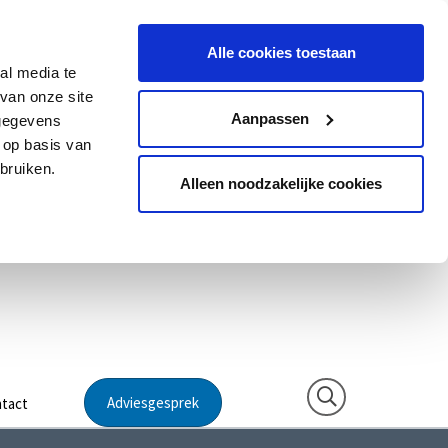
Alle cookies toestaan
al media te
van onze site
Aanpassen
 gegevens
 op basis van
bruiken.
Alleen noodzakelijke cookies
Adviesgesprek
tact