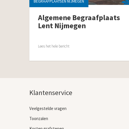
BEGRAAFPLAATSEN NIJMEGEN
Algemene Begraafplaats
Lent Nijmegen
Lees het hele bericht
Klantenservice
Veelgestelde vragen
Toonzalen
Kosten grafstenen