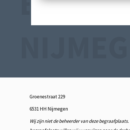
BEGRAA
NIJMEG
Groenestraat 229
6531 HH Nijmegen
Wij zijn niet de beheerder van deze begraafplaats