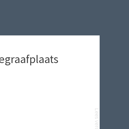
graafplaats
Lees verder