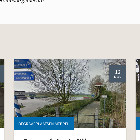
betreffende gemeente.
13
NOV
BEGRAAFPLAATSEN MEPPEL