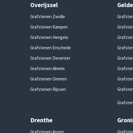
Overijssel
Gelde
Grafstenen Zwolle
Grafste
Grafstenen Kampen
Grafsten
Grafstenen Hengelo
Grafste
Grafstenen Enschede
Grafste
Grafstenen Deventer
Grafste
Grafstenen Almelo
Grafste
Grafstenen Ommen
Grafste
Grafstenen Rijssen
Grafste
Grafste
Drenthe
Groni
Grafstenen Assen
Grafsten