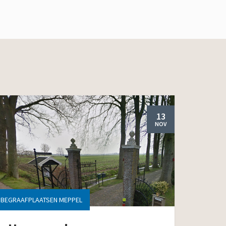
13
NOV
BEGRAAFPLAATSEN MEPPEL