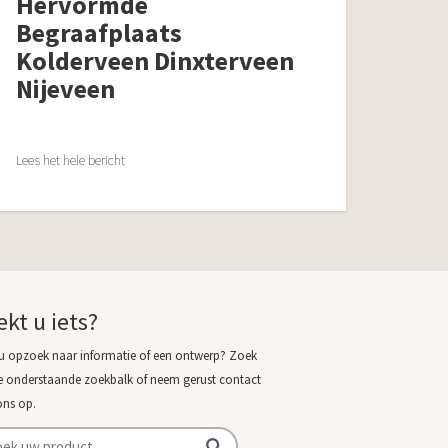
Hervormde
Begraafplaats
Kolderveen Dinxterveen
Nijeveen
Lees het hele bericht
ekt u iets?
u opzoek naar informatie of een ontwerp? Zoek
e onderstaande zoekbalk of neem gerust contact
ons op.