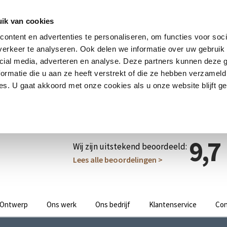
ik van cookies
ontent en advertenties te personaliseren, om functies voor soci
erkeer te analyseren. Ook delen we informatie over uw gebruik 
cial media, adverteren en analyse. Deze partners kunnen deze
ormatie die u aan ze heeft verstrekt of die ze hebben verzameld
s. U gaat akkoord met onze cookies als u onze website blijft ge
9,7
Wij zijn uitstekend beoordeeld:
Lees alle beoordelingen >
Ontwerp
Ons werk
Ons bedrijf
Klantenservice
Con