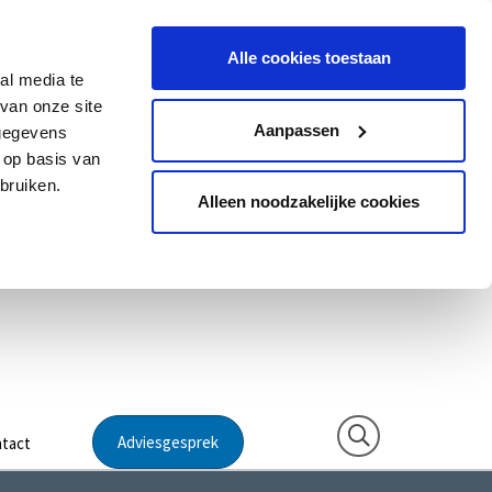
Alle cookies toestaan
al media te
van onze site
Aanpassen
 gegevens
 op basis van
bruiken.
Alleen noodzakelijke cookies
Adviesgesprek
tact