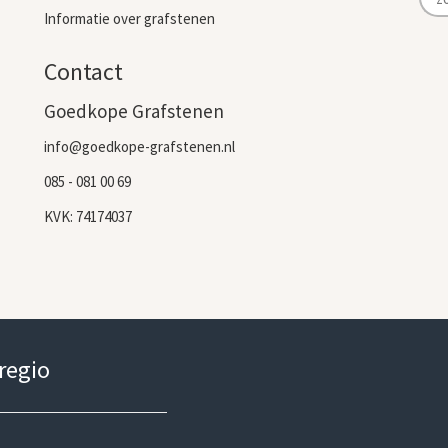
Informatie over grafstenen
Contact
Goedkope Grafstenen
info@goedkope-grafstenen.nl
085 - 081 00 69
KVK: 74174037
 regio