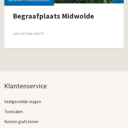
Begraafplaats Midwolde
Lees het hele bericht
Klantenservice
Veelgestelde vragen
Toonzalen
Kosten grafstenen