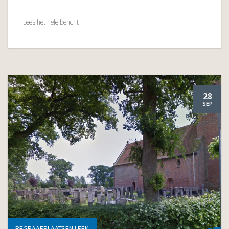
Lees het hele bericht
28
SEP
BEGRAAFPLAATSEN LEEK