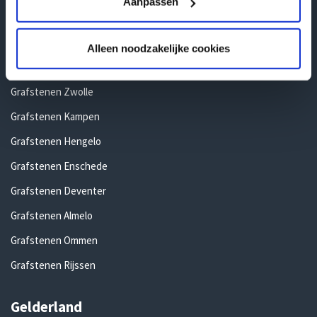
Aanpassen
Alleen noodzakelijke cookies
Overijssel
Grafstenen Zwolle
Grafstenen Kampen
Grafstenen Hengelo
Grafstenen Enschede
Grafstenen Deventer
Grafstenen Almelo
Grafstenen Ommen
Grafstenen Rijssen
Gelderland