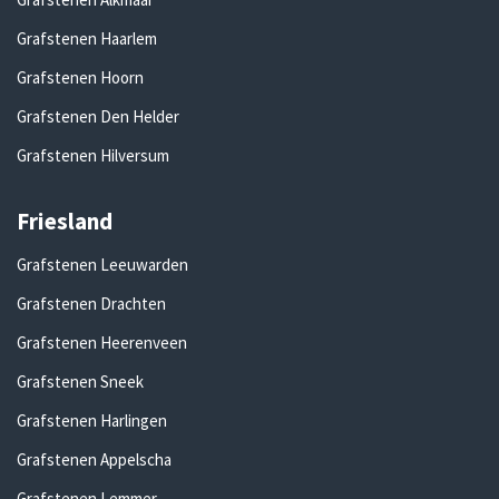
Grafstenen Haarlem
Grafstenen Hoorn
Grafstenen Den Helder
Grafstenen Hilversum
Friesland
Grafstenen Leeuwarden
Grafstenen Drachten
Grafstenen Heerenveen
Grafstenen Sneek
Grafstenen Harlingen
Grafstenen Appelscha
Grafstenen Lemmer