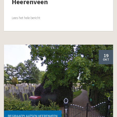
Heerenveen
Lees het hele bericht
19
OKT
BEGRAAFPLAATSEN HEERENVEEN