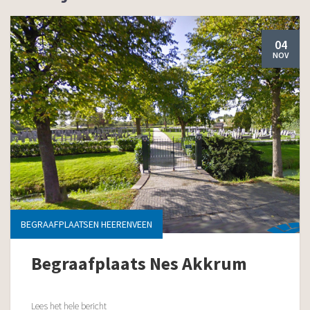
04
NOV
BEGRAAFPLAATSEN HEERENVEEN
Begraafplaats Nes Akkrum
Lees het hele bericht