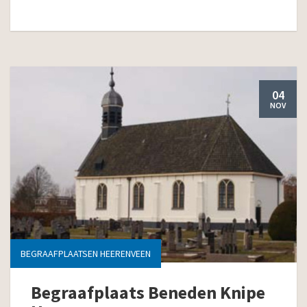
04
NOV
BEGRAAFPLAATSEN HEERENVEEN
Begraafplaats Beneden Knipe