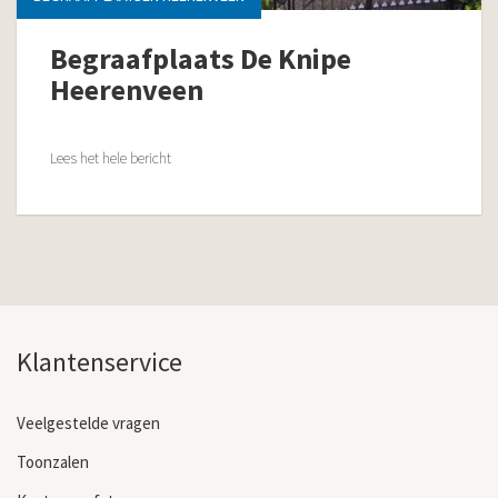
Begraafplaats De Knipe
Heerenveen
Lees het hele bericht
Klantenservice
Veelgestelde vragen
Toonzalen