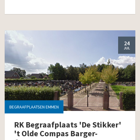
24
JUL
BEGRAAFPLAATSEN EMMEN
RK Begraafplaats 'De Stikker'
't Olde Compas Barger-