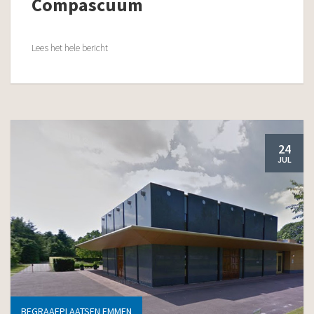
Compascuum
Lees het hele bericht
24
JUL
BEGRAAFPLAATSEN EMMEN