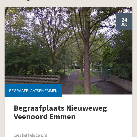
24
JUL
BEGRAAFPLAATSEN EMMEN
Begraafplaats Nieuweweg
Veenoord Emmen
Lees het hele bericht