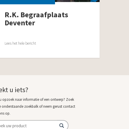
R.K. Begraafplaats
Deventer
Lees het hele bericht
ekt u iets?
u opzoek naar informatie of een ontwerp? Zoek
e onderstaande zoekbalk of neem gerust contact
ons op.