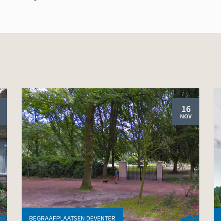
16
NOV
BEGRAAFPLAATSEN DEVENTER