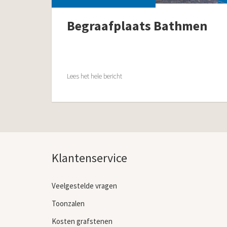
Begraafplaats Bathmen
Lees het hele bericht
Klantenservice
Veelgestelde vragen
Toonzalen
Kosten grafstenen