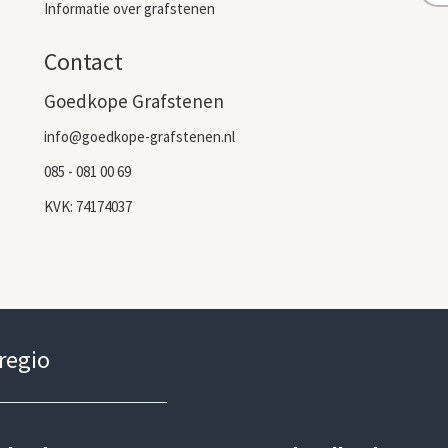
Informatie over grafstenen
Contact
Goedkope Grafstenen
info@goedkope-grafstenen.nl
085 - 081 00 69
KVK: 74174037
 regio