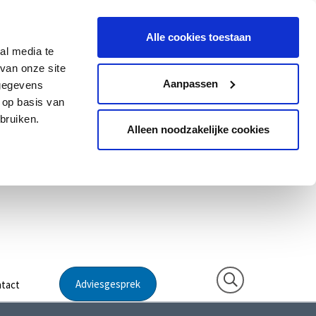
Alle cookies toestaan
al media te
van onze site
Aanpassen
 gegevens
 op basis van
bruiken.
Alleen noodzakelijke cookies
Adviesgesprek
tact