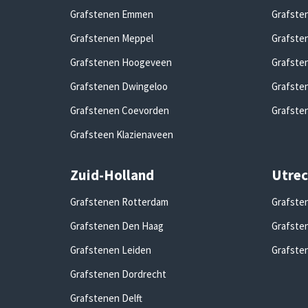
Grafstenen Emmen
Grafste
Grafstenen Meppel
Grafste
Grafstenen Hoogeveen
Grafste
Grafstenen Dwingeloo
Grafste
Grafstenen Coevorden
Grafste
Grafsteen Klazienaveen
Zuid-Holland
Utrec
Grafstenen Rotterdam
Grafste
Grafstenen Den Haag
Grafste
Grafstenen Leiden
Grafste
Grafstenen Dordrecht
Grafstenen Delft