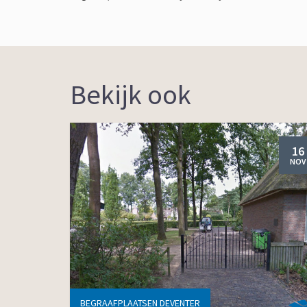
Bekijk ook
16
NOV
BEGRAAFPLAATSEN DEVENTER