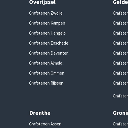
Overijssel
Gelde
Grafstenen Zwolle
Grafste
Grafstenen Kampen
Grafsten
Grafstenen Hengelo
Grafste
Grafstenen Enschede
Grafste
Grafstenen Deventer
Grafste
Grafstenen Almelo
Grafste
Grafstenen Ommen
Grafste
Grafstenen Rijssen
Grafste
Grafste
Drenthe
Groni
Grafstenen Assen
Grafsten