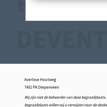
BEGRAA
DEVEN
Averlose Houtweg
7431 PK
Diepenveen
Wij zijn niet de beheerder van deze begraafplaats
begraafplaats willen wij u verwijzen naar de des