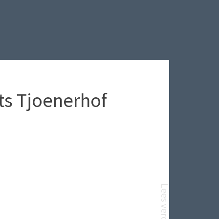
ts Tjoenerhof
Lees verder