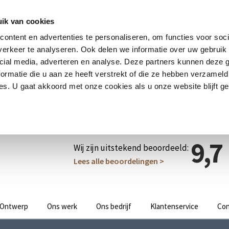
ik van cookies
ontent en advertenties te personaliseren, om functies voor soci
erkeer te analyseren. Ook delen we informatie over uw gebruik 
cial media, adverteren en analyse. Deze partners kunnen deze
ormatie die u aan ze heeft verstrekt of die ze hebben verzameld
s. U gaat akkoord met onze cookies als u onze website blijft ge
9,7
Wij zijn uitstekend beoordeeld:
Lees alle beoordelingen >
Ontwerp
Ons werk
Ons bedrijf
Klantenservice
Con