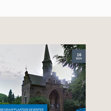
16
NOV
BEGRAAFPLAATSEN DEVENTER