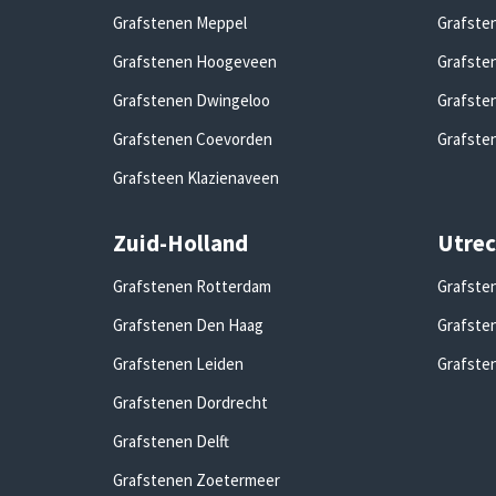
Grafstenen Meppel
Grafste
Grafstenen Hoogeveen
Grafste
Grafstenen Dwingeloo
Grafste
Grafstenen Coevorden
Grafste
Grafsteen Klazienaveen
Zuid-Holland
Utrec
Grafstenen Rotterdam
Grafste
Grafstenen Den Haag
Grafste
Grafstenen Leiden
Grafste
Grafstenen Dordrecht
Grafstenen Delft
Grafstenen Zoetermeer