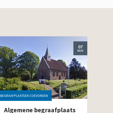
07
NOV
BEGRAAFPLAATSEN COEVORDEN
Algemene begraafplaats