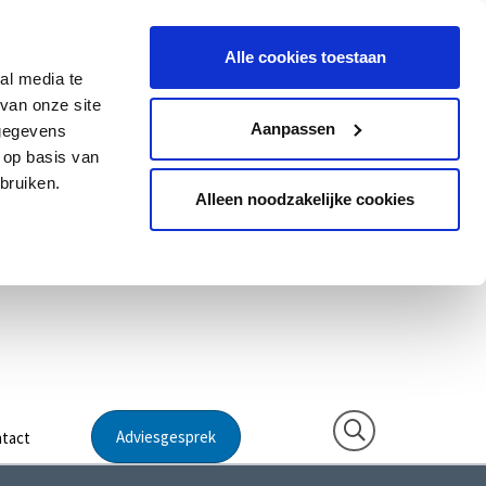
Alle cookies toestaan
al media te
van onze site
Aanpassen
 gegevens
 op basis van
bruiken.
Alleen noodzakelijke cookies
Adviesgesprek
tact