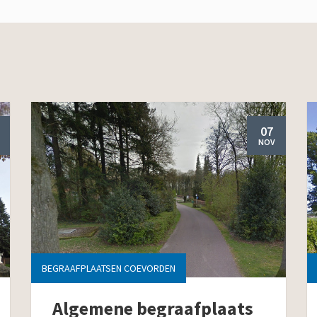
07
NOV
BEGRAAFPLAATSEN COEVORDEN
Algemene begraafplaats