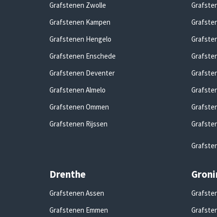
Grafstenen Zwolle
Grafste
Grafstenen Kampen
Grafsten
Grafstenen Hengelo
Grafste
Grafstenen Enschede
Grafste
Grafstenen Deventer
Grafste
Grafstenen Almelo
Grafste
Grafstenen Ommen
Grafste
Grafstenen Rijssen
Grafste
Grafste
Drenthe
Groni
Grafstenen Assen
Grafsten
Grafstenen Emmen
Grafste