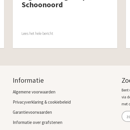
Schoonoord
Lees het hele bericht
Informatie
Zo
Bent 
Algemene voorwaarden
via d
Privacyverklaring & cookiebeleid
met 
Garantievoorwaarden
Informatie over grafstenen