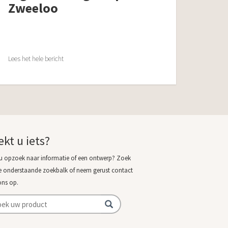
Zweeloo
Lees het hele bericht
ekt u iets?
u opzoek naar informatie of een ontwerp? Zoek
e onderstaande zoekbalk of neem gerust contact
ons op.