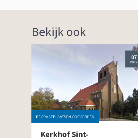
Bekijk ook
07
NOV
BEGRAAFPLAATSEN COEVORDEN
Kerkhof Sint-