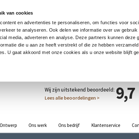
ik van cookies
ontent en advertenties te personaliseren, om functies voor soci
erkeer te analyseren. Ook delen we informatie over uw gebruik 
cial media, adverteren en analyse. Deze partners kunnen deze
ormatie die u aan ze heeft verstrekt of die ze hebben verzameld
s. U gaat akkoord met onze cookies als u onze website blijft ge
9,7
Wij zijn uitstekend beoordeeld:
Lees alle beoordelingen >
Ontwerp
Ons werk
Ons bedrijf
Klantenservice
Con