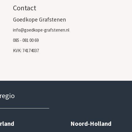
Contact
Goedkope Grafstenen
info@goedkope-grafstenen.nl
085 - 081 00 69
KVK: 74174037
 regio
rland
Noord-Holland