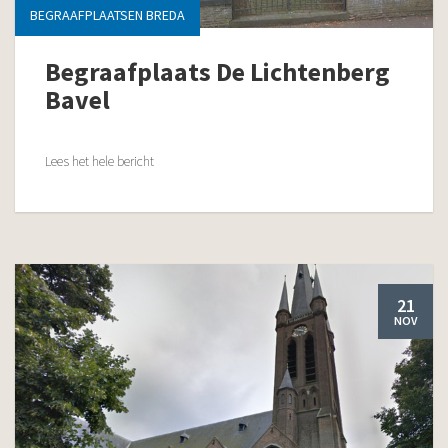
BEGRAAFPLAATSEN BREDA
Begraafplaats De Lichtenberg
Bavel
Lees het hele bericht
21
NOV