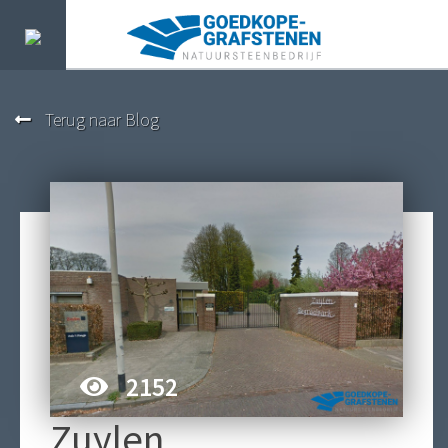
Terug naar Blog
2152
Zuylen