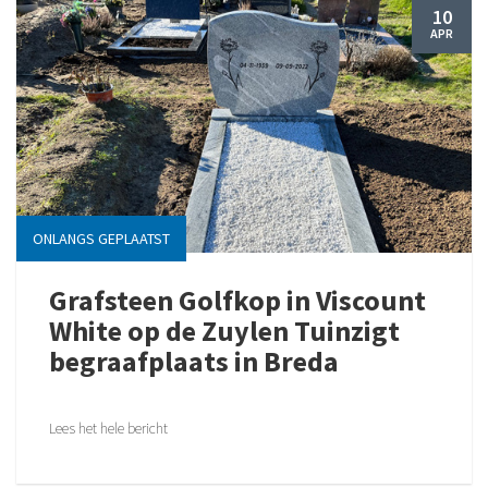
10
APR
ONLANGS GEPLAATST
Grafsteen Golfkop in Viscount
White op de Zuylen Tuinzigt
begraafplaats in Breda
Lees het hele bericht