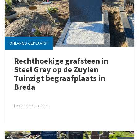
ONLANGS GEPLAATST
Rechthoekige grafsteen in
Steel Grey op de Zuylen
Tuinzigt begraafplaats in
Breda
Lees het hele bericht