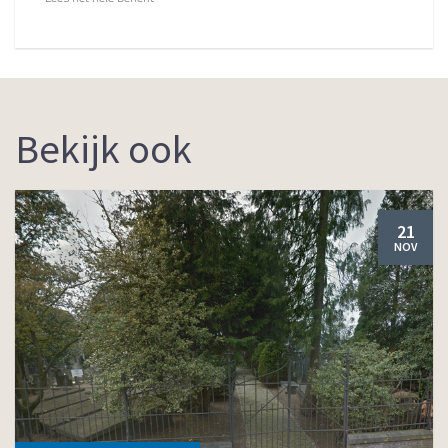
Bekijk ook
21
NOV