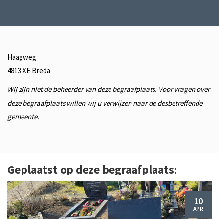
Haagweg
4813 XE
Breda
Wij zijn niet de beheerder van deze begraafplaats. Voor vragen over
deze begraafplaats willen wij u verwijzen naar de desbetreffende
gemeente.
Geplaatst op deze begraafplaats:
10
APR