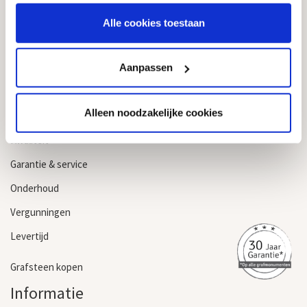
Alle cookies toestaan
Klantenservice
Aanpassen
Veelgestelde vragen
Toonzalen
Alleen noodzakelijke cookies
Kosten grafstenen
Kwaliteit
Garantie & service
Onderhoud
Vergunningen
Levertijd
Grafsteen kopen
Informatie