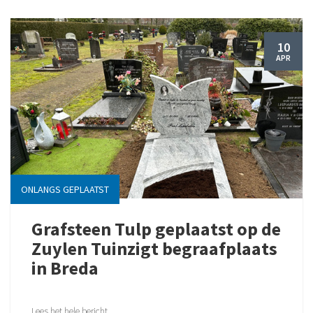
10
APR
ONLANGS GEPLAATST
Grafsteen Tulp geplaatst op de
Zuylen Tuinzigt begraafplaats
in Breda
Lees het hele bericht