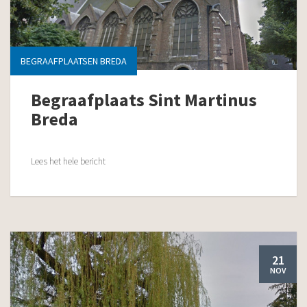
BEGRAAFPLAATSEN BREDA
Begraafplaats Sint Martinus
Breda
Lees het hele bericht
21
NOV