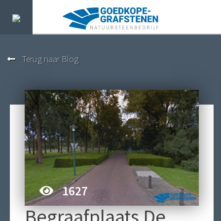
Terug naar Blog
1627
Begraafplaats De