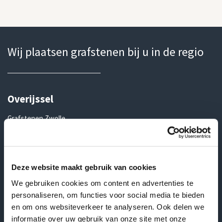
Wij plaatsen grafstenen bij u in de regio
Overijssel
Grafstenen Zwolle
Grafstenen Kampen
Grafstenen Hengelo
Deze website maakt gebruik van cookies
Grafstenen Enschede
We gebruiken cookies om content en advertenties te
Grafstenen Deventer
personaliseren, om functies voor social media te bieden
Grafstenen Almelo
en om ons websiteverkeer te analyseren. Ook delen we
informatie over uw gebruik van onze site met onze