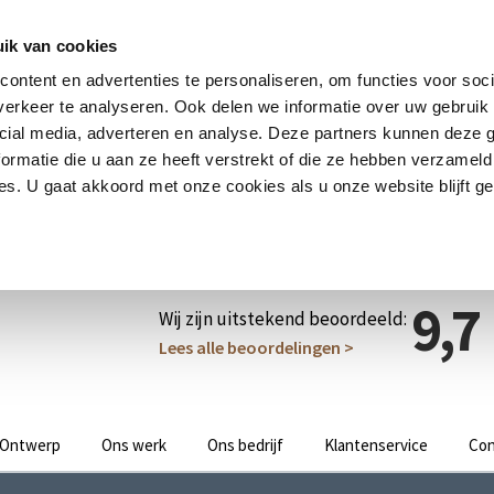
ik van cookies
ontent en advertenties te personaliseren, om functies voor soci
erkeer te analyseren. Ook delen we informatie over uw gebruik 
cial media, adverteren en analyse. Deze partners kunnen deze
ormatie die u aan ze heeft verstrekt of die ze hebben verzameld
s. U gaat akkoord met onze cookies als u onze website blijft ge
9,7
Wij zijn uitstekend beoordeeld:
Lees alle beoordelingen >
Ontwerp
Ons werk
Ons bedrijf
Klantenservice
Con