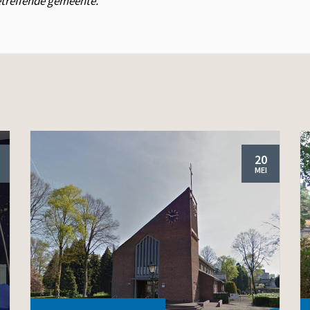
betreffende gemeente.
20
MEI