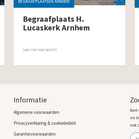
BEGRAAFPLAATSEN ARNHEM
Begraafplaats H.
Lucaskerk Arnhem
Lees het hele bericht
Informatie
Zo
Bent 
Algemene voorwaarden
via d
Privacyverklaring & cookiebeleid
met 
Garantievoorwaarden