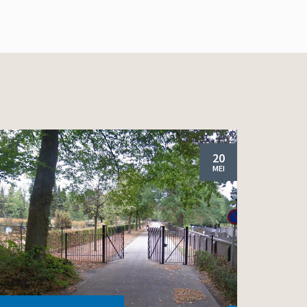
20
MEI