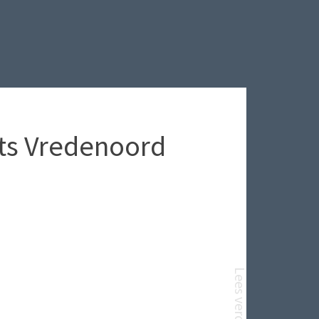
ts Vredenoord
Lees verder