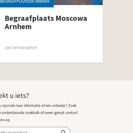
BEGRAAFPLAATSEN ARNHEM
Begraafplaats Moscowa
Arnhem
Lees het hele bericht
ekt u iets?
u opzoek naar informatie of een ontwerp? Zoek
e onderstaande zoekbalk of neem gerust contact
ons op.