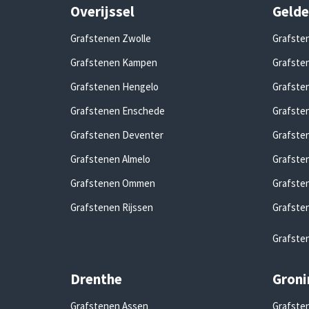
Overijssel
Gelde
Grafstenen Zwolle
Grafste
Grafstenen Kampen
Grafsten
Grafstenen Hengelo
Grafste
Grafstenen Enschede
Grafste
Grafstenen Deventer
Grafste
Grafstenen Almelo
Grafste
Grafstenen Ommen
Grafste
Grafstenen Rijssen
Grafste
Grafste
Drenthe
Groni
Grafstenen Assen
Grafsten