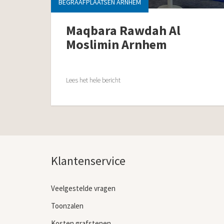
BEGRAAFPLAATSEN ARNHEM
Maqbara Rawdah Al
Moslimin Arnhem
Lees het hele bericht
Klantenservice
Veelgestelde vragen
Toonzalen
Kosten grafstenen