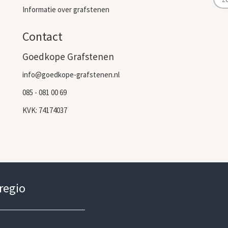
Informatie over grafstenen
Contact
Goedkope Grafstenen
info@goedkope-grafstenen.nl
085 - 081 00 69
KVK: 74174037
 regio