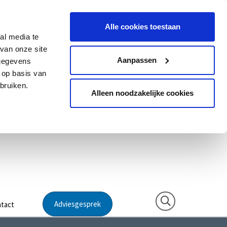
Alle cookies toestaan
al media te
van onze site
Aanpassen
 gegevens
 op basis van
bruiken.
Alleen noodzakelijke cookies
Adviesgesprek
tact