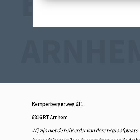
BEGRAA
ARNHE
Kemperbergerweg 611
6816 RT Arnhem
Wij zijn niet de beheerder van deze begraafplaats