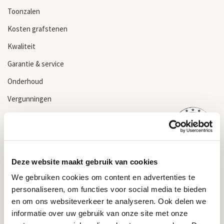
Toonzalen
Kosten grafstenen
Kwaliteit
Garantie & service
Onderhoud
Vergunningen
Levertijd
Grafsteen kopen
Informatie
Deze website maakt gebruik van cookies
We gebruiken cookies om content en advertenties te
Algemene voorwaarden
personaliseren, om functies voor social media te bieden
Privacyverklaring & cookiebeleid
en om ons websiteverkeer te analyseren. Ook delen we
Garantievoorwaarden
informatie over uw gebruik van onze site met onze