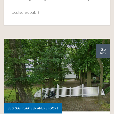
Lees het hele bericht
25
NOV
BEGRAAFPLAATSEN AMERSFOORT