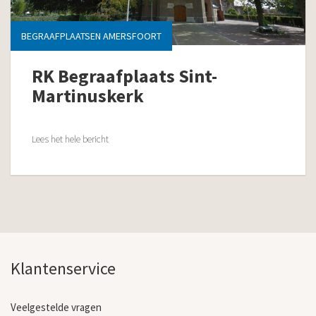
BEGRAAFPLAATSEN AMERSFOORT
RK Begraafplaats Sint-
Martinuskerk
Lees het hele bericht
Klantenservice
Veelgestelde vragen