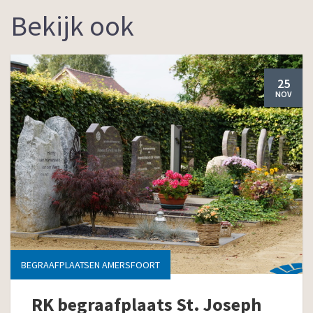
Bekijk ook
25
NOV
BEGRAAFPLAATSEN AMERSFOORT
RK begraafplaats St. Joseph