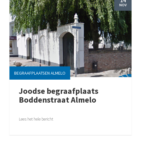
14
NOV
BEGRAAFPLAATSEN ALMELO
Joodse begraafplaats
Boddenstraat Almelo
Lees het hele bericht