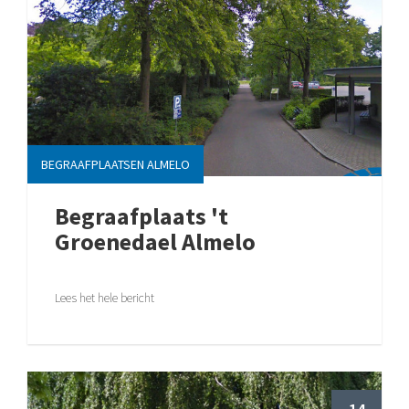
BEGRAAFPLAATSEN ALMELO
Begraafplaats 't
Groenedael Almelo
Lees het hele bericht