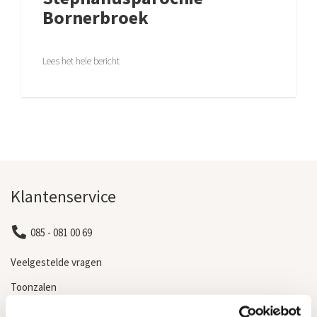
Bornerbroek
Lees het hele bericht
Klantenservice
085 - 081 00 69
Veelgestelde vragen
Toonzalen
Kosten grafstenen