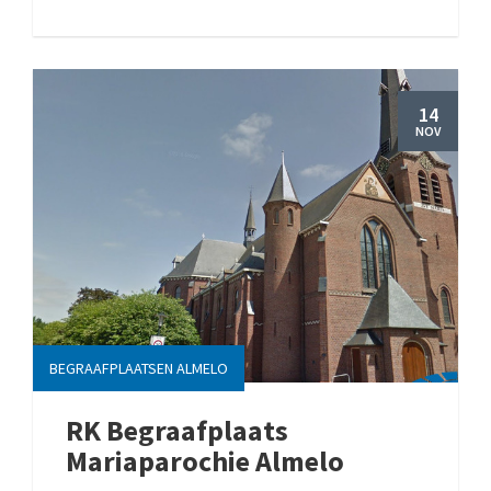
14
NOV
BEGRAAFPLAATSEN ALMELO
RK Begraafplaats
Mariaparochie Almelo