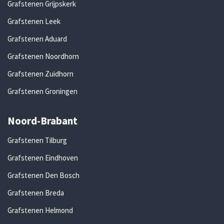
Grafstenen Grijpskerk
Grafstenen Leek
Grafstenen Aduard
Grafstenen Noordhorn
Grafstenen Zuidhorn
Grafstenen Groningen
Noord-Brabant
Grafstenen Tilburg
Grafstenen Eindhoven
Grafstenen Den Bosch
Grafstenen Breda
Grafstenen Helmond