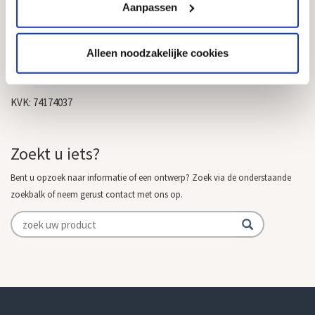
Contact
Aanpassen
Goedkope Grafstenen
info@goedkope-grafstenen.nl
Alleen noodzakelijke cookies
085 - 081 00 69
KVK: 74174037
Zoekt u iets?
Bent u opzoek naar informatie of een ontwerp? Zoek via de onderstaande
zoekbalk of neem gerust contact met ons op.