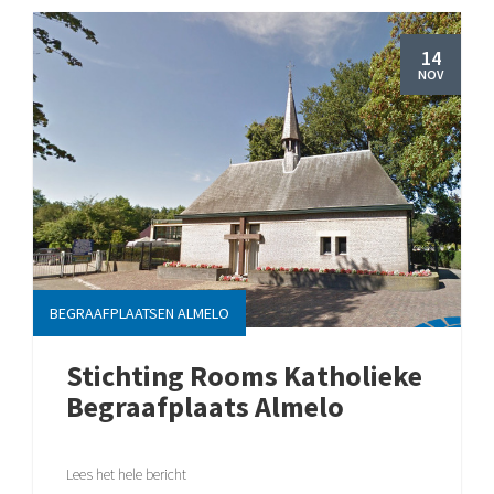
14
NOV
BEGRAAFPLAATSEN ALMELO
Stichting Rooms Katholieke
Begraafplaats Almelo
Lees het hele bericht