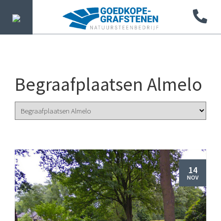
Begraafplaatsen Almelo
14
NOV