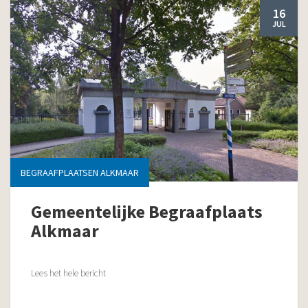
16
JUL
BEGRAAFPLAATSEN ALKMAAR
Gemeentelijke Begraafplaats
Alkmaar
Lees het hele bericht