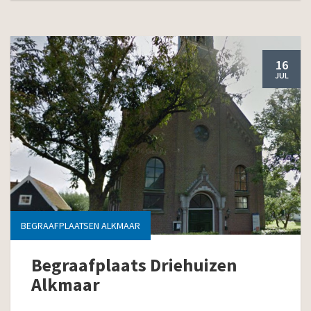
16
JUL
BEGRAAFPLAATSEN ALKMAAR
Begraafplaats Driehuizen
Alkmaar