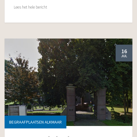
Lees het hele bericht
16
JUL
BEGRAAFPLAATSEN ALKMAAR