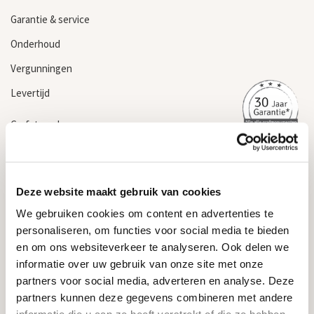
Garantie & service
Onderhoud
Vergunningen
Levertijd
Grafsteen kopen
Informatie
Algemene voorwaarden
Deze website maakt gebruik van cookies
Privacyverklaring & cookiebeleid
We gebruiken cookies om content en advertenties te
Garantievoorwaarden
personaliseren, om functies voor social media te bieden
en om ons websiteverkeer te analyseren. Ook delen we
Informatie over grafstenen
informatie over uw gebruik van onze site met onze
partners voor social media, adverteren en analyse. Deze
Contact
partners kunnen deze gegevens combineren met andere