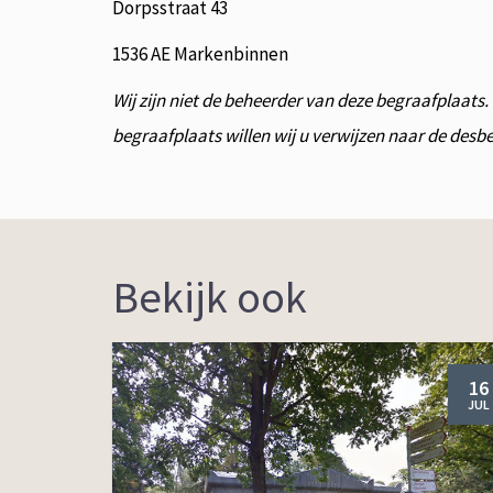
Dorpsstraat 43
1536 AE Markenbinnen
Wij zijn niet de beheerder van deze begraafplaats
begraafplaats willen wij u verwijzen naar de des
Bekijk ook
16
JUL