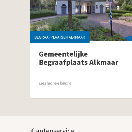
BEGRAAFPLAATSEN ALKMAAR
Gemeentelijke
Begraafplaats Alkmaar
Lees het hele bericht
Klantenservice