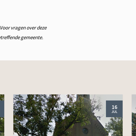
. Voor vragen over deze
betreffende gemeente.
16
JUL