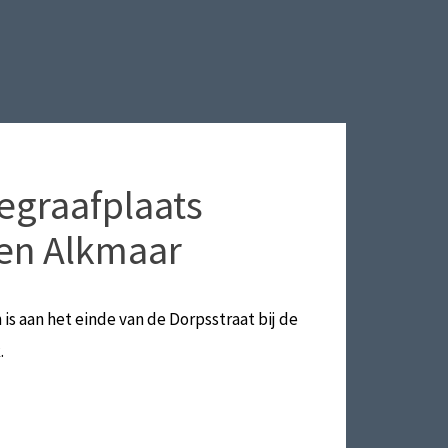
graafplaats
en Alkmaar
s aan het einde van de Dorpsstraat bij de
.