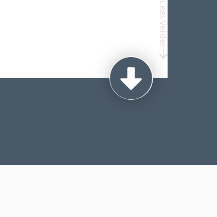
Lees verder
EN