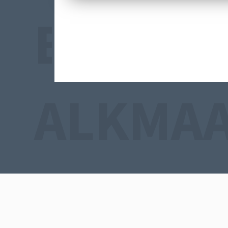
BEGRAA
ALKMA