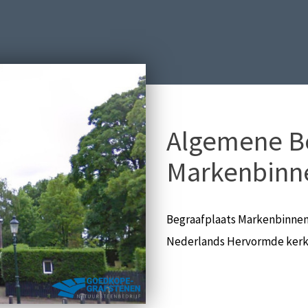
Algemene Be
Markenbinn
Begraafplaats Markenbinnen i
Nederlands Hervormde kerk