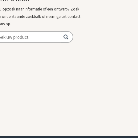
u opzoek naar informatie of een ontwerp? Zoek
e onderstaande zoekbalk of neem gerust contact
ons op.