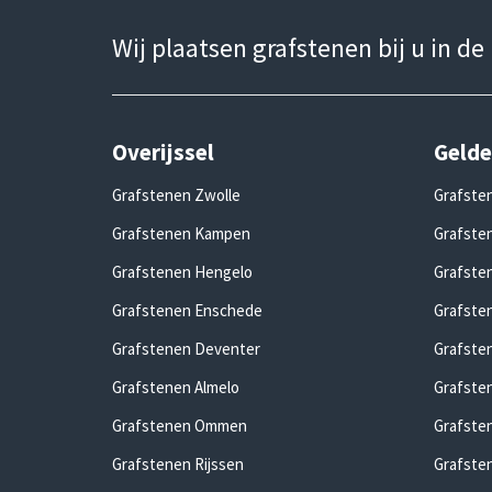
Wij plaatsen grafstenen bij u in de
Overijssel
Gelde
Grafstenen Zwolle
Grafste
Grafstenen Kampen
Grafsten
Grafstenen Hengelo
Grafste
Grafstenen Enschede
Grafste
Grafstenen Deventer
Grafste
Grafstenen Almelo
Grafste
Grafstenen Ommen
Grafste
Grafstenen Rijssen
Grafste