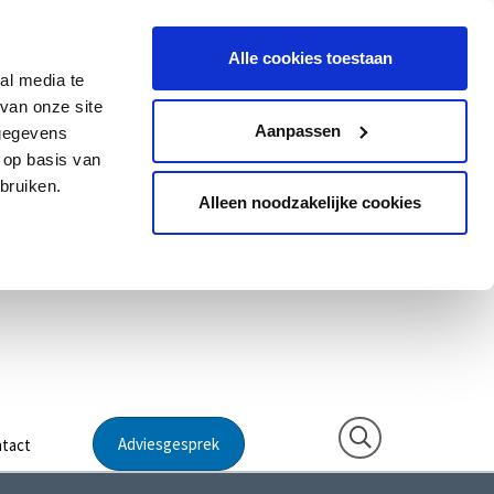
Alle cookies toestaan
al media te
van onze site
Aanpassen
 gegevens
 op basis van
bruiken.
Alleen noodzakelijke cookies
Adviesgesprek
tact