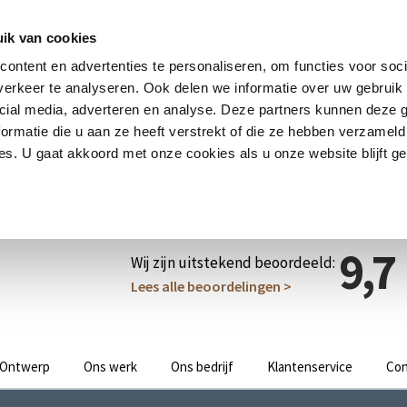
ik van cookies
ontent en advertenties te personaliseren, om functies voor soci
erkeer te analyseren. Ook delen we informatie over uw gebruik 
cial media, adverteren en analyse. Deze partners kunnen deze
ormatie die u aan ze heeft verstrekt of die ze hebben verzameld
s. U gaat akkoord met onze cookies als u onze website blijft ge
9,7
Wij zijn uitstekend beoordeeld:
Lees alle beoordelingen >
Ontwerp
Ons werk
Ons bedrijf
Klantenservice
Con