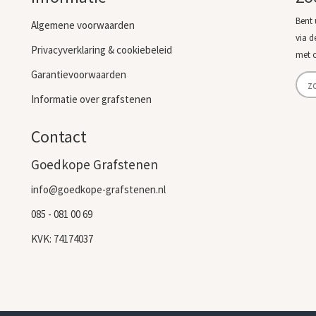
Bent 
Algemene voorwaarden
via d
Privacyverklaring & cookiebeleid
met 
Garantievoorwaarden
Informatie over grafstenen
Contact
Goedkope Grafstenen
info@goedkope-grafstenen.nl
085 - 081 00 69
KVK: 74174037